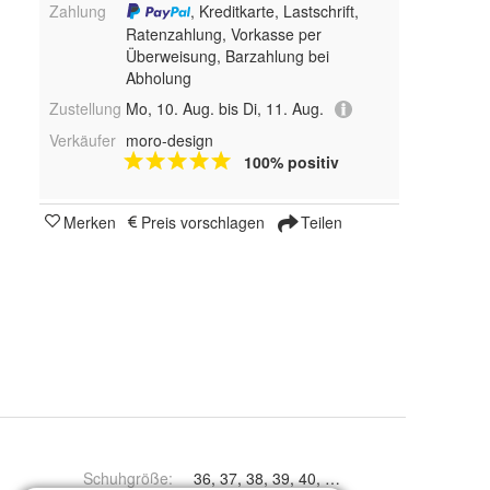
Zahlung
, Kreditkarte, Lastschrift,
Ratenzahlung, Vorkasse per
Überweisung, Barzahlung bei
Abholung
Zustellung
Mo, 10. Aug. bis Di, 11. Aug.
Verkäufer
moro-design
100% positiv
Merken
Preis vorschlagen
Teilen
Schuhgröße
:
36, 37, 38, 39, 40, 41, 42, 43, 44, 45, 46, 