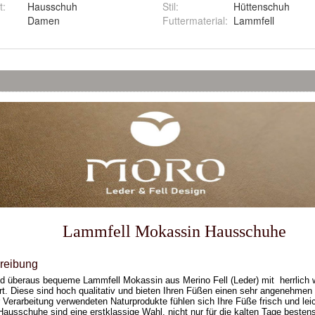
t
:
Hausschuh
Stil
:
Hüttenschuh
:
Damen
Futtermaterial
:
Lammfell