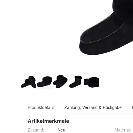
Produktdetails
Zahlung, Versand & Rückgabe
Artikelmerkmale
Zustand:
Neu
Material
: