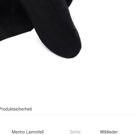
Produktsicherheit
Merino Lammfell
Sohle
:
Wildleder