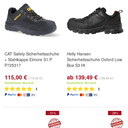
CAT Safety Sicherheitsschuhe
Helly Hansen
+ Stahlkappe Elmore S1 P
Sicherheitsschuhe Oxford Low
P725317
Boa S3 Ht
115,00 €
ab 139,49 €
(115,00 €/)
(139,49 €/)
Kostenloser Versand
Kostenloser Versand
1
1
- 31%
- 28%