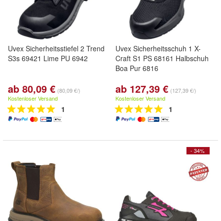
Uvex Sicherheitsstiefel 2 Trend
Uvex Sicherheitsschuh 1 X-
S3s 69421 Lime PU 6942
Craft S1 PS 68161 Halbschuh
Boa Pur 6816
ab 80,09 €
ab 127,39 €
(80,09 €/)
(127,39 €/)
Kostenloser Versand
Kostenloser Versand
1
1
- 34%