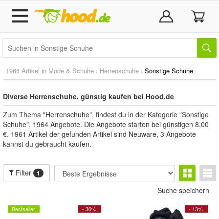
1964 Artikel in
Mode & Schuhe
›
Herrenschuhe
›
Sonstige Schuhe
Diverse Herrenschuhe, günstig kaufen bei Hood.de
Zum Thema "Herrenschuhe", findest du in der Kategorie "Sonstige
Schuhe", 1964 Angebote. Die Angebote starten bei günstigen 8,00
€. 1961 Artikel der gefunden Artikel sind Neuware, 3 Angebote
kannst du gebraucht kaufen.
Filter
1
Suche speichern
Bestseller
- 30%
- 13%