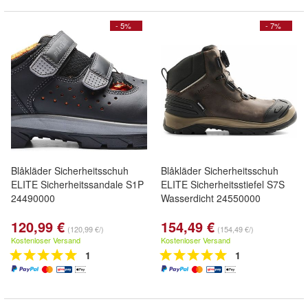
- 5%
- 7%
Blåkläder Sicherheitsschuh
Blåkläder Sicherheitsschuh
ELITE Sicherheitssandale S1P
ELITE Sicherheitsstiefel S7S
24490000
Wasserdicht 24550000
120,99 €
154,49 €
(120,99 €/)
(154,49 €/)
Kostenloser Versand
Kostenloser Versand
1
1