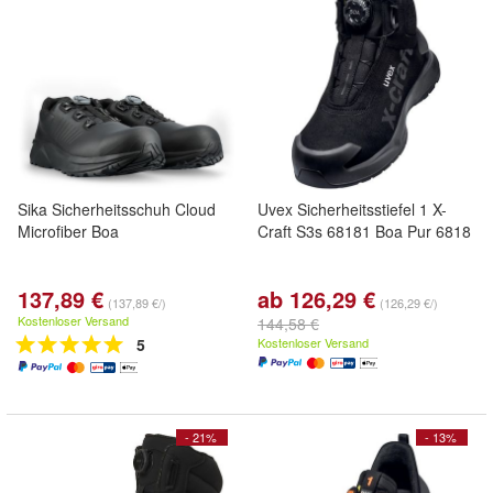
Sika Sicherheitsschuh Cloud
Uvex Sicherheitsstiefel 1 X-
Microfiber Boa
Craft S3s 68181 Boa Pur 6818
137,89 €
ab 126,29 €
(137,89 €/)
(126,29 €/)
Kostenloser Versand
144,58 €
5
Kostenloser Versand
- 21%
- 13%