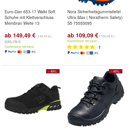
Euro-Dan 653-17 Walki Soft
Nora Sicherheitsgummistiefel
Schuhe mit Klettverschluss
Ultra-Max ( Noratherm Safety)
Membran Weite 13
S5 75555095
ab 149,49 €
ab 109,09 €
(149,49 €/)
(109,09 €/)
Kostenloser Versand
230,75 €
Kostenloser Versand
1
- 49%
- 45%