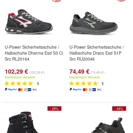
U-Power Sicherheitsschuhe /
U-Power Sicherheitsschuhe /
Halbschuhe Dharma Esd S3 Ci
Halbschuhe Draco Esd S1P
Src RL20164
Src RU20046
102,29 €
74,49 €
(102,29 €/)
(74,49 €/)
Kostenloser Versand
Kostenloser Versand
1
1
- 29%
- 44%