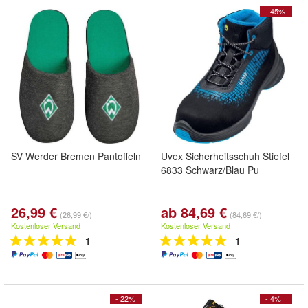
- 45%
SV Werder Bremen Pantoffeln
Uvex Sicherheitsschuh Stiefel
6833 Schwarz/Blau Pu
26,99 €
ab 84,69 €
(26,99 €/)
(84,69 €/)
Kostenloser Versand
Kostenloser Versand
1
1
- 22%
- 4%