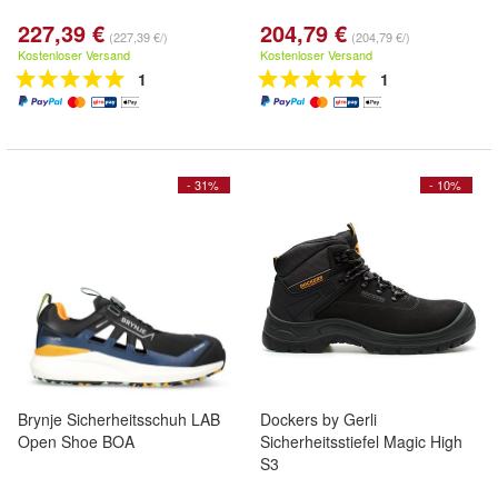
227,39 €
204,79 €
(227,39 €/)
(204,79 €/)
Kostenloser Versand
Kostenloser Versand
1
1
- 31%
- 10%
Brynje Sicherheitsschuh LAB
Dockers by Gerli
Open Shoe BOA
Sicherheitsstiefel Magic High
S3