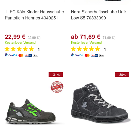
1. FC Köln Kinder Hausschuhe
Nora Sicherheitsschuhe Unik
Pantoffeln Hennes 4040251
Low S5 70333090
22,99 €
ab 71,69 €
(22,99 €/)
(71,69 €/)
Kostenloser Versand
Kostenloser Versand
1
1
- 31%
- 30%