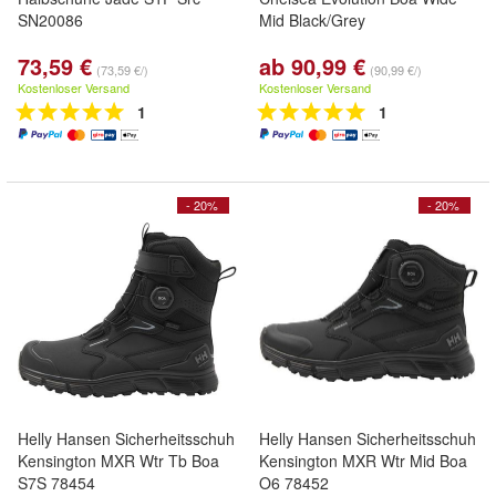
SN20086
Mid Black/Grey
73,59 €
ab 90,99 €
(73,59 €/)
(90,99 €/)
Kostenloser Versand
Kostenloser Versand
1
1
- 20%
- 20%
Helly Hansen Sicherheitsschuh
Helly Hansen Sicherheitsschuh
Kensington MXR Wtr Tb Boa
Kensington MXR Wtr Mid Boa
S7S 78454
O6 78452