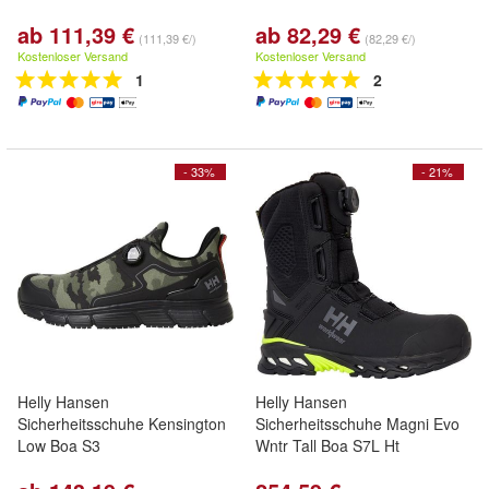
ab 111,39 €
ab 82,29 €
(111,39 €/)
(82,29 €/)
Kostenloser Versand
Kostenloser Versand
1
2
- 33%
- 21%
Helly Hansen
Helly Hansen
Sicherheitsschuhe Kensington
Sicherheitsschuhe Magni Evo
Low Boa S3
Wntr Tall Boa S7L Ht