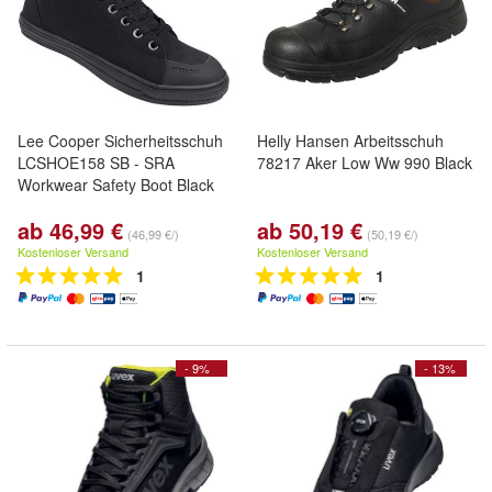
Lee Cooper Sicherheitsschuh
Helly Hansen Arbeitsschuh
LCSHOE158 SB - SRA
78217 Aker Low Ww 990 Black
Workwear Safety Boot Black
ab 46,99 €
ab 50,19 €
(46,99 €/)
(50,19 €/)
Kostenloser Versand
Kostenloser Versand
1
1
- 9%
- 13%