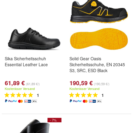
Sika Sicherheitsschuh
Solid Gear Oasis
Essential Leather Lace
Sicherheitsschuhe, EN 20345
S3, SRC, ESD Black
61,89 €
190,59 €
(61,89 €/)
(190,59 €/)
Kostenloser Versand
Kostenloser Versand
1
1
- 7%