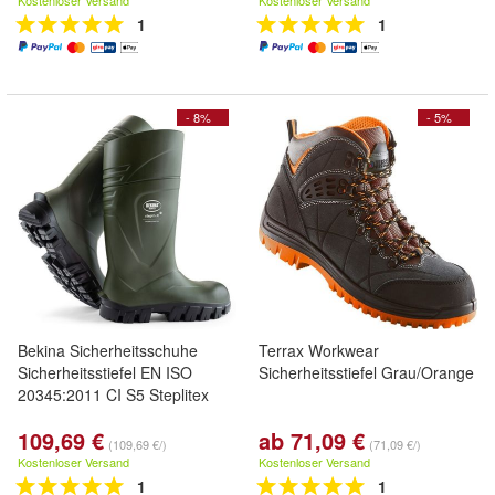
Kostenloser Versand
Kostenloser Versand
1
1
- 8%
- 5%
Bekina Sicherheitsschuhe
Terrax Workwear
Sicherheitsstiefel EN ISO
Sicherheitsstiefel Grau/Orange
20345:2011 CI S5 Steplitex
109,69 €
ab 71,09 €
(109,69 €/)
(71,09 €/)
Kostenloser Versand
Kostenloser Versand
1
1