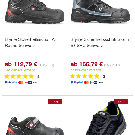
Brynje Sicherheitsschuh All
Brynje Sicherheitsschuh Storm
Round Schwarz
S3 SRC Schwarz
ab 112,79 €
ab 166,79 €
(112,79 €/)
(166,79 €/)
Kostenloser Versand
Kostenloser Versand
5
3
- 29%
- 9%