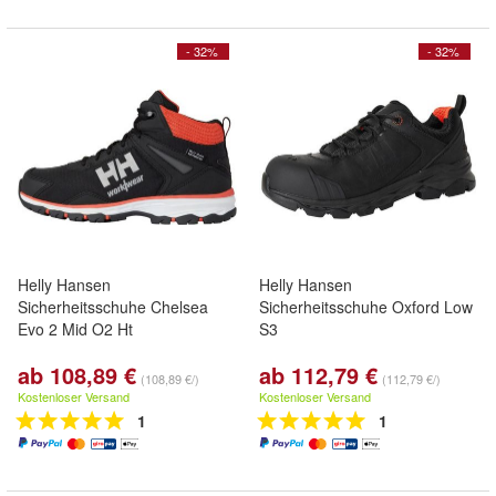
- 32%
- 32%
Helly Hansen
Helly Hansen
Sicherheitsschuhe Chelsea
Sicherheitsschuhe Oxford Low
Evo 2 Mid O2 Ht
S3
ab 108,89 €
ab 112,79 €
(108,89 €/)
(112,79 €/)
Kostenloser Versand
Kostenloser Versand
1
1