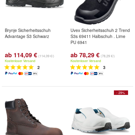
Brynje Sicherheitsschuh
Uvex Sicherheitsschuh 2 Trend
Advantage S3 Schwarz
S3s 69411 Halbschuh . Lime
PU 6941
ab 114,09 €
ab 78,29 €
(114,09 €/)
(78,29 €/)
Kostenloser Versand
Kostenloser Versand
2
3
- 29%