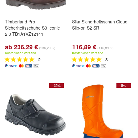
Timberland Pro
Sika Sicherheitsschuh Cloud
Sicherheitsschuhe S3 Iconic
Slip-on S2 SR
2.0 TB1A1VZ12141
ab 236,29 €
116,89 €
(236,29 €/)
(116,89 €/)
Kostenloser Versand
Kostenloser Versand
2
3
- 35%
- 5%