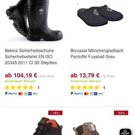
Bekina Sicherheitsschuhe
Borussia Mönchengladbach
Sicherheitsstiefel EN ISO
Pantoffel Fussball Grau
20345:2011 CI S5 Steplitex
ab 104,19 €
ab 13,79 €
(104,19 €/)
(13,79 €/)
Kostenloser Versand
Kostenloser Versand
1
1
- 18%
- 64%