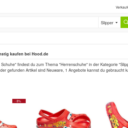
Verkauf
Slipper
ünstig kaufen bei Hood.de
 Schuhe" findest du zum Thema "Herrenschuhe" in der Kategorie "Slipp
l der gefunden Artikel sind Neuware, 1 Angebote kannst du gebraucht k
- 8%