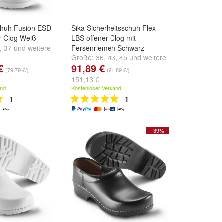
schuh Fusion ESD
Sika Sicherheitsschuh Flex
r Clog Weiß
LBS offener Clog mit
,
37
und
weitere
Fersenriemen Schwarz
Größe:
36
,
43
,
45
und
weitere
€
91,89 €
...
(79,79 €/)
(91,89 €/)
151,13 €
and
Kostenloser Versand
1
1
- 39%