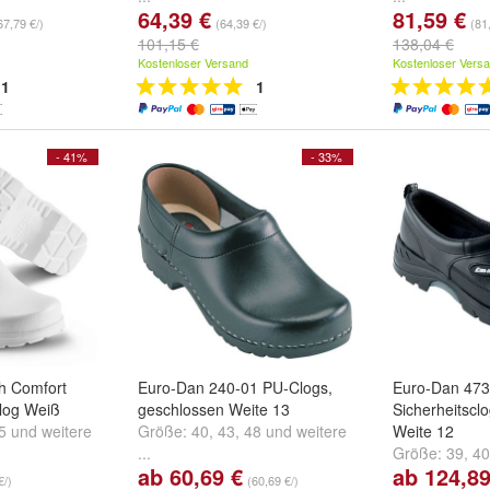
64,39 €
81,59 €
67,79 €/)
(64,39 €/)
(81
101,15 €
138,04 €
Kostenloser Versand
Kostenloser Vers
1
1
- 41%
- 33%
uh Comfort
Euro-Dan 240-01 PU-Clogs,
Euro-Dan 473
log Weiß
geschlossen Weite 13
Sicherheitscl
5
und
weitere
Größe:
40
,
43
,
48
und
weitere
Weite 12
...
Größe:
39
,
40
ab 60,69 €
ab 124,89
...
€/)
(60,69 €/)