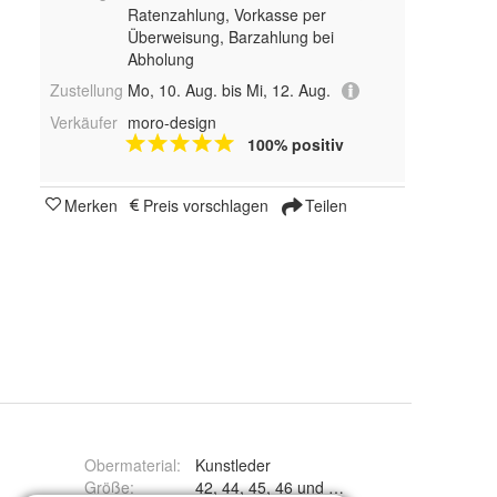
Ratenzahlung, Vorkasse per
Überweisung, Barzahlung bei
Abholung
Zustellung
Mo, 10. Aug. bis Mi, 12. Aug.
Verkäufer
moro-design
100% positiv
Merken
Preis vorschlagen
Teilen
Obermaterial
:
Kunstleder
Größe
:
42, 44, 45, 46 und 47