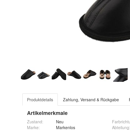
Produktdetails
Zahlung, Versand & Rückgabe
Artikelmerkmale
Zustand:
Neu
Farbricht
Marke:
Markenlos
Abteilung