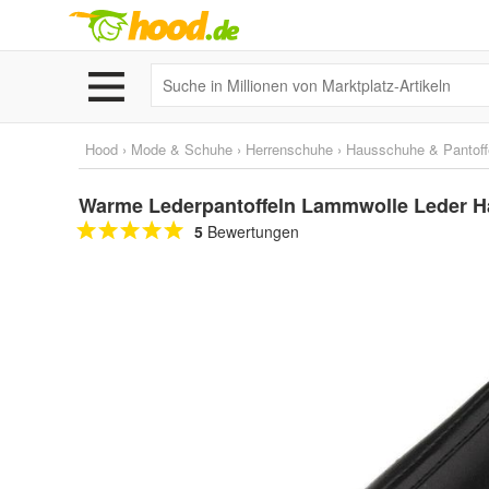
Hood
›
Mode & Schuhe
›
Herrenschuhe
›
Hausschuhe & Pantoff
Warme Lederpantoffeln Lammwolle Leder H
5
Bewertungen