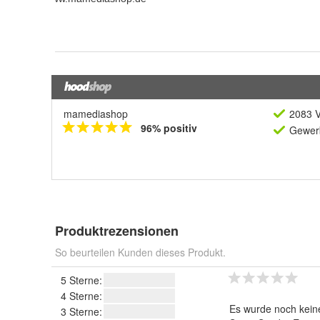
mamediashop
2083 V
96% positiv
Gewerb
Produktrezensionen
So beurteilen Kunden dieses Produkt.
5 Sterne:
4 Sterne:
Es wurde noch kein
3 Sterne: