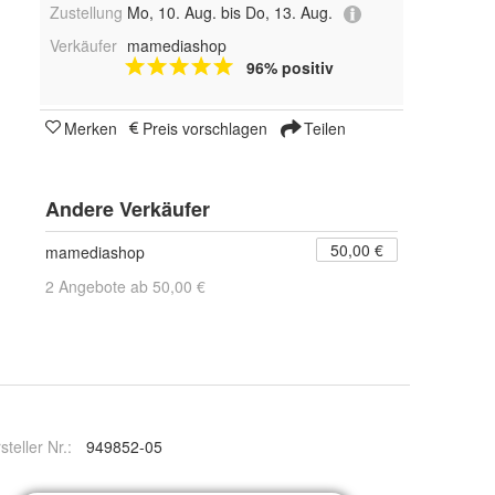
Zustellung
Mo, 10. Aug. bis Do, 13. Aug.
Verkäufer
mamediashop
96% positiv
Merken
Preis vorschlagen
Teilen
Andere Verkäufer
50,00 €
mamediashop
2 Angebote ab 50,00 €
steller Nr.:
949852-05