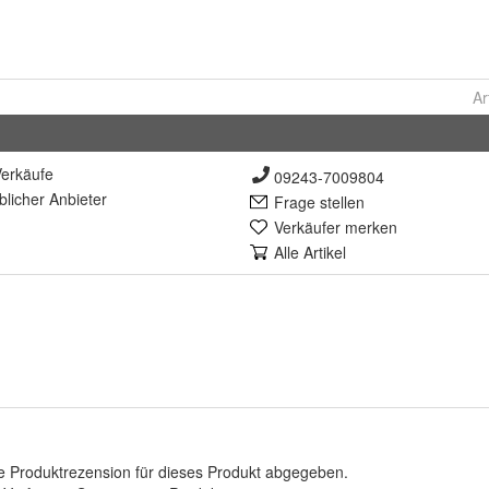
Ar
erkäufe
09243-7009804
lich
er Anbieter
Frage stellen
Verkäufer merken
Alle Artikel
e Produktrezension für dieses Produkt abgegeben.