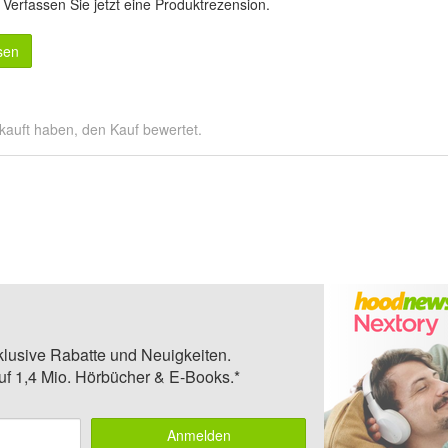
.
Verfassen Sie jetzt eine Produktrezension
.
sen
kauft haben, den Kauf bewertet.
klusive Rabatte und Neuigkeiten.
auf 1,4 Mio. Hörbücher & E-Books.*
Anmelden