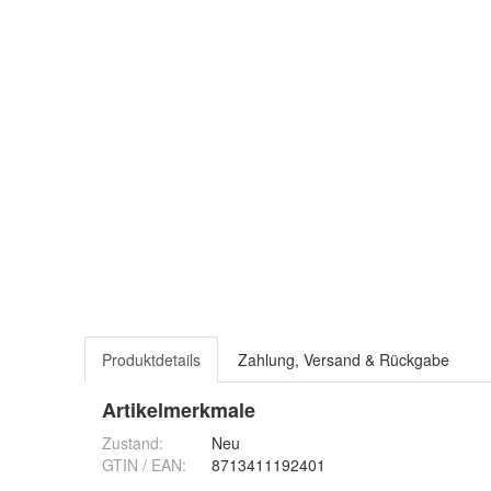
Produktdetails
Zahlung, Versand & Rückgabe
Artikelmerkmale
Zustand:
Neu
GTIN / EAN:
8713411192401