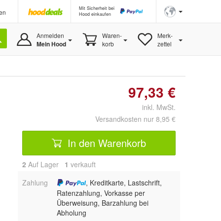
Mit Sicherheit bei
en
Hood einkaufen
Anmelden
Waren-
Merk-
Mein Hood
korb
zettel
97,33 €
inkl. MwSt.
Versandkosten nur 8,95 €
In den Warenkorb
2
Auf Lager
1
 verkauft
Zahlung
, Kreditkarte, Lastschrift,
Ratenzahlung, Vorkasse per
Überweisung, Barzahlung bei
Abholung