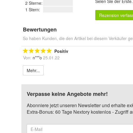
Seien Sie der Erste
2 Sterne:
1 Stern:
Rezension verfas
Bewertungen
So haben Kunden, die den Artikel bei diesem Verkäufer ge
Positiv
Von:
n***o
25.01.22
Mehr...
Verpasse keine Angebote mehr!
Abonniere jetzt unseren Newsletter und erhalte ex
Extra-Bonus: 60 Tage Nextory kostenlos - Zugriff 