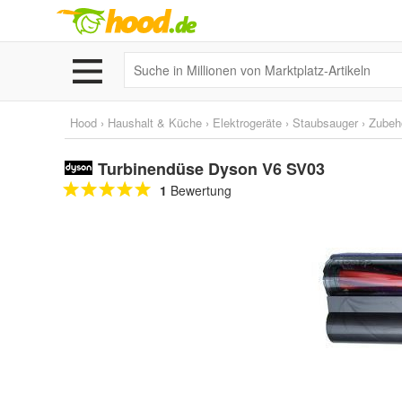
Hood
›
Haushalt & Küche
›
Elektrogeräte
›
Staubsauger
›
Zubehö
Turbinendüse Dyson V6 SV03
1
Bewertung