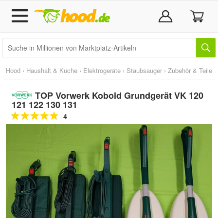
Hood
›
Haushalt & Küche
›
Elektrogeräte
›
Staubsauger
›
Zubehör & Teile
TOP Vorwerk Kobold Grundgerät VK 120
121 122 130 131
4