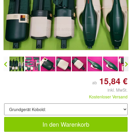
Doppelt antippen zum
vergrößern
15,84 €
ab
inkl. MwSt.
Kostenloser Versand
In den Warenkorb