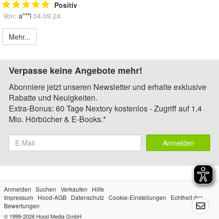
Positiv
Von:
a***l
04.09.24
Mehr...
Verpasse keine Angebote mehr!
Abonniere jetzt unseren Newsletter und erhalte exklusive
Rabatte und Neuigkeiten.
Extra-Bonus: 60 Tage Nextory kostenlos - Zugriff auf 1,4
Mio. Hörbücher & E-Books.*
Anmelden
Anmelden
Suchen
Verkaufen
Hilfe
Impressum
Hood-AGB
Datenschutz
Cookie-Einstellungen
Echtheit der
Bewertungen
© 1999-2026
Hood Media GmbH