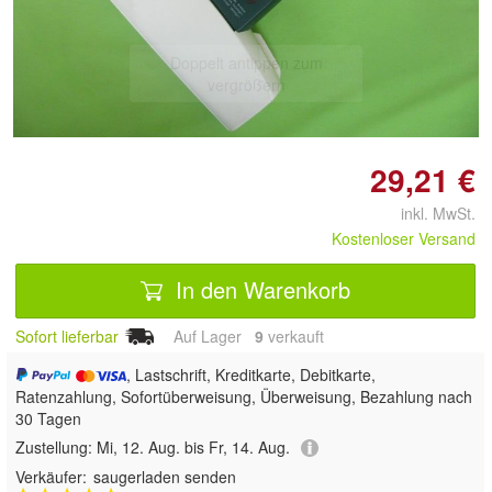
Doppelt antippen zum
vergrößern
29,21 €
inkl. MwSt.
Kostenloser Versand
In den Warenkorb
Sofort lieferbar
Auf Lager
9
 verkauft
, Lastschrift, Kreditkarte, Debitkarte,
Ratenzahlung, Sofortüberweisung, Überweisung, Bezahlung nach
30 Tagen
Zustellung:
Mi, 12. Aug. bis Fr, 14. Aug.
Verkäufer:
saugerladen senden