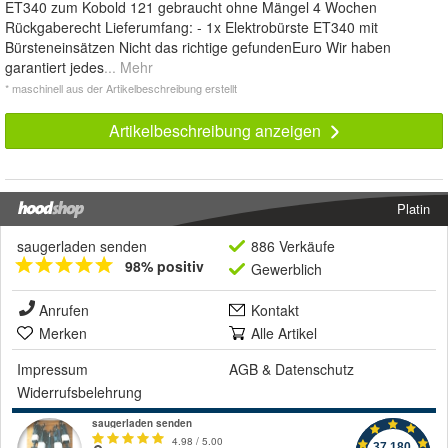
ET340 zum Kobold 121 gebraucht ohne Mängel 4 Wochen
Rückgaberecht Lieferumfang: - 1x Elektrobürste ET340 mit
Bürsteneinsätzen Nicht das richtige gefundenEuro Wir haben
garantiert jedes
... Mehr
* maschinell aus der Artikelbeschreibung erstellt
Artikelbeschreibung anzeigen
Platin
saugerladen senden
886 Verkäufe
98% positiv
Gewerblich
Anrufen
Kontakt
Merken
Alle Artikel
Impressum
AGB
&
Datenschutz
Widerrufsbelehrung