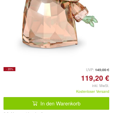
Doppelt antippen zum
vergrößern
- 20%
UVP:
149,00 €
119,20 €
inkl. MwSt.
Kostenloser Versand
In den Warenkorb