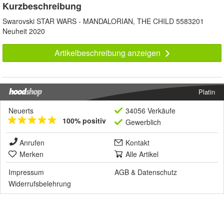
Kurzbeschreibung
Swarovski STAR WARS - MANDALORIAN, THE CHILD 5583201
Neuheit 2020
Artikelbeschreibung anzeigen
Platin
Neuerts
34056 Verkäufe
100% positiv
Gewerblich
Anrufen
Kontakt
Merken
Alle Artikel
Impressum
AGB
&
Datenschutz
Widerrufsbelehrung