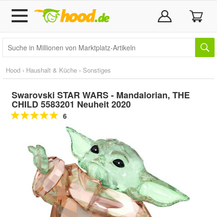
Hood
›
Haushalt & Küche
›
Sonstiges
Swarovski STAR WARS - Mandalorian, THE
CHILD 5583201 Neuheit 2020
6