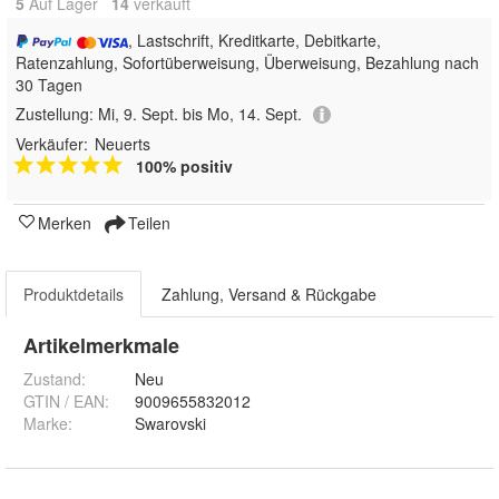
5
Auf Lager
14
 verkauft
, Lastschrift, Kreditkarte, Debitkarte,
Ratenzahlung, Sofortüberweisung, Überweisung, Bezahlung nach
30 Tagen
Zustellung:
Mi, 9. Sept. bis Mo, 14. Sept.
Verkäufer:
Neuerts
100% positiv
Merken
Teilen
Produktdetails
Zahlung, Versand & Rückgabe
Artikelmerkmale
Zustand:
Neu
GTIN / EAN:
9009655832012
Marke:
Swarovski