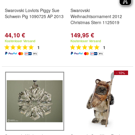
Swarovski Lovlots Piggy Sue
Swarovski
Schwein Pig 1090725 AP 2013
Weihnachtsornament 2012
Christmas Stern 1125019
44,10 €
149,95 €
Kostenloser Versand
Kostenloser Versand
1
1
- 10%