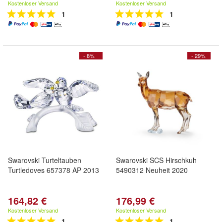
Kostenloser Versand
Kostenloser Versand
1
1
- 8%
- 29%
Swarovski Turteltauben
Swarovski SCS Hirschkuh
Turtledoves 657378 AP 2013
5490312 Neuheit 2020
164,82 €
176,99 €
Kostenloser Versand
Kostenloser Versand
1
1