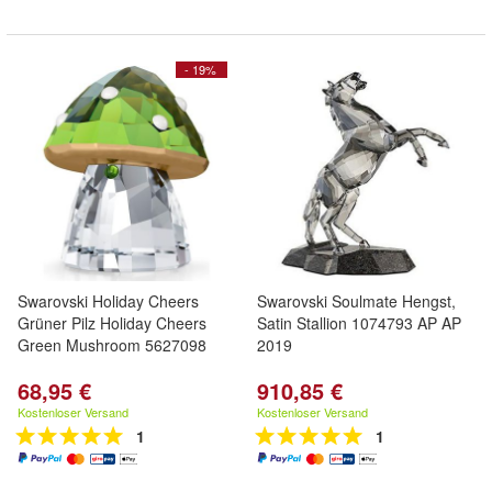
- 19%
Swarovski Holiday Cheers
Swarovski Soulmate Hengst,
Grüner Pilz Holiday Cheers
Satin Stallion 1074793 AP AP
Green Mushroom 5627098
2019
68,95 €
910,85 €
Kostenloser Versand
Kostenloser Versand
1
1