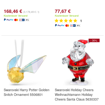
168,46 €
77,67 €
(3.178,49 € / l)
Kostenloser Versand
Kostenloser Versand
1
- 30%
Swarovski Harry Potter Golden
Swarovski Holiday Cheers
Snitch Ornament 5506801
Weihnachtsmann Holiday
Cheers Santa Claus 5630337