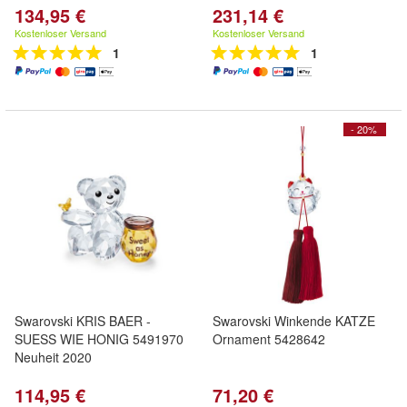
134,95 €
231,14 €
Kostenloser Versand
Kostenloser Versand
1
1
- 20%
Swarovski KRIS BAER -
Swarovski Winkende KATZE
SUESS WIE HONIG 5491970
Ornament 5428642
Neuheit 2020
114,95 €
71,20 €