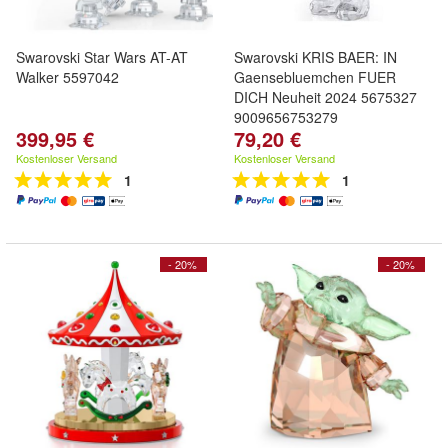
Swarovski Star Wars AT-AT
Swarovski KRIS BAER: IN
Walker 5597042
Gaensebluemchen FUER
DICH Neuheit 2024 5675327
9009656753279
399,95 €
79,20 €
Kostenloser Versand
Kostenloser Versand
1
1
- 20%
- 20%