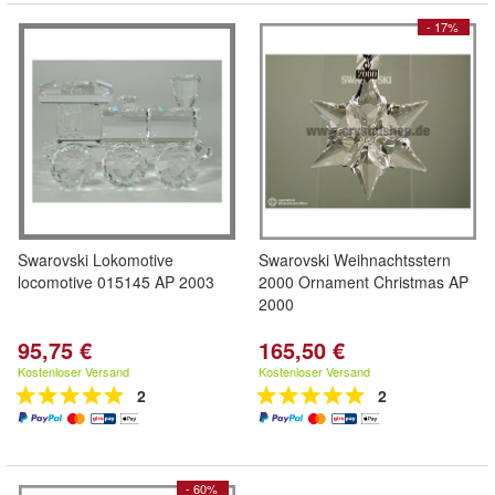
- 17%
Swarovski Lokomotive
Swarovski Weihnachtsstern
locomotive 015145 AP 2003
2000 Ornament Christmas AP
2000
95,75 €
165,50 €
Kostenloser Versand
Kostenloser Versand
2
2
- 60%