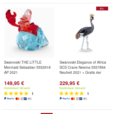
- 8%
Swarovski THE LITTLE
Swarovski Elegance of Africa
Mermaid Sebastian 5552918
SCS Crane Neema 5557894
AP 2021
Neuheit 2021 + Gratis 4er
149,95 €
229,95 €
Kostenloser Versand
Kostenloser Versand
1
1