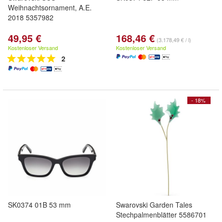
Weihnachtsornament, A.E.
2018 5357982
49,95 €
168,46 €
(3.178,49 € / l)
Kostenloser Versand
Kostenloser Versand
2
- 18%
SK0374 01B 53 mm
Swarovski Garden Tales
Stechpalmenblätter 5586701