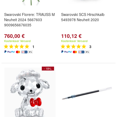
Swarovski Florere: TRAUSS M
Swarovski SCS Hirschkalb
Neuheit 2024 5667603
5493978 Neuheit 2020
9009656676035
760,00 €
110,12 €
Kostenloser Versand
Kostenloser Versand
1
3
- 18%