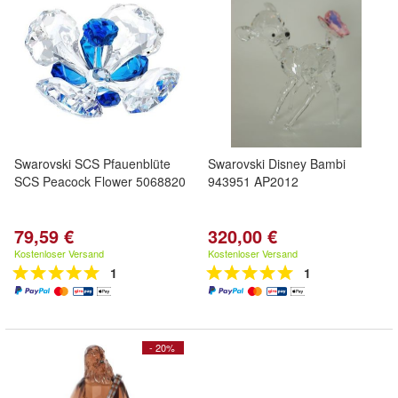
Swarovski SCS Pfauenblüte
Swarovski Disney Bambi
SCS Peacock Flower 5068820
943951 AP2012
79,59 €
320,00 €
Kostenloser Versand
Kostenloser Versand
1
1
- 20%