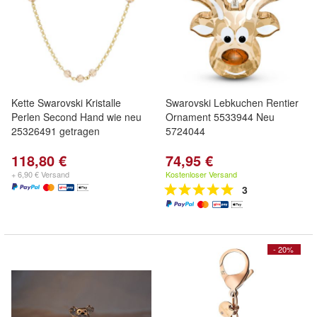
Kette Swarovski Kristalle
Swarovski Lebkuchen Rentier
Perlen Second Hand wie neu
Ornament 5533944 Neu
25326491 getragen
5724044
118,80 €
74,95 €
+ 6,90 € Versand
Kostenloser Versand
3
- 20%