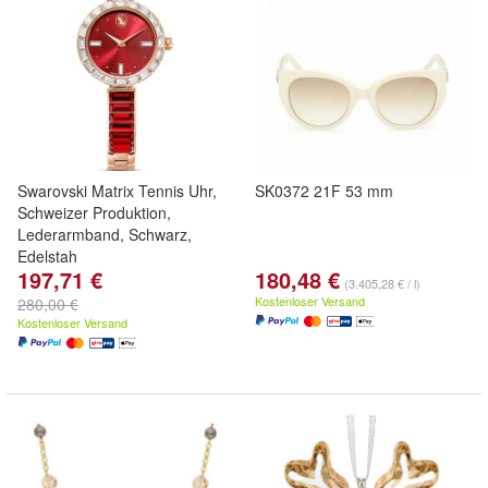
Swarovski Matrix Tennis Uhr,
SK0372 21F 53 mm
Schweizer Produktion,
Lederarmband, Schwarz,
Edelstah
197,71 €
180,48 €
(3.405,28 € / l)
Kostenloser Versand
280,00 €
Kostenloser Versand