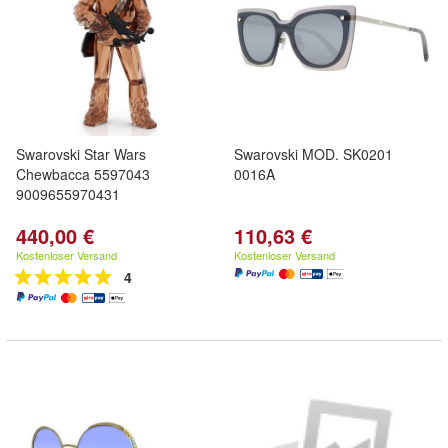
Swarovski Star Wars
Swarovski MOD. SK0201
Chewbacca 5597043
0016A
9009655970431
440,00 €
110,63 €
Kostenloser Versand
Kostenloser Versand
4