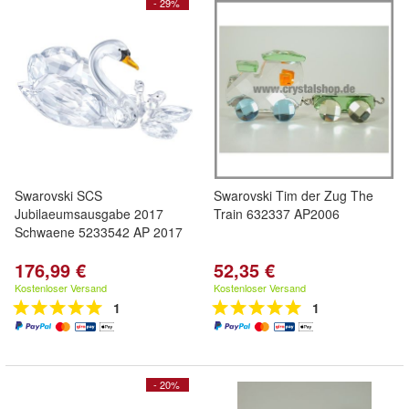
- 29%
Swarovski SCS
Swarovski Tim der Zug The
Jubilaeumsausgabe 2017
Train 632337 AP2006
Schwaene 5233542 AP 2017
176,99 €
52,35 €
Kostenloser Versand
Kostenloser Versand
1
1
- 20%