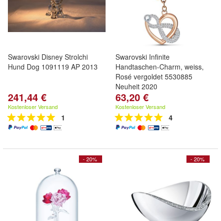
Swarovski Disney Strolchi
Swarovski Infinite
Hund Dog 1091119 AP 2013
Handtaschen-Charm, weiss,
Rosé vergoldet 5530885
Neuheit 2020
241,44 €
63,20 €
Kostenloser Versand
Kostenloser Versand
1
4
- 20%
- 20%