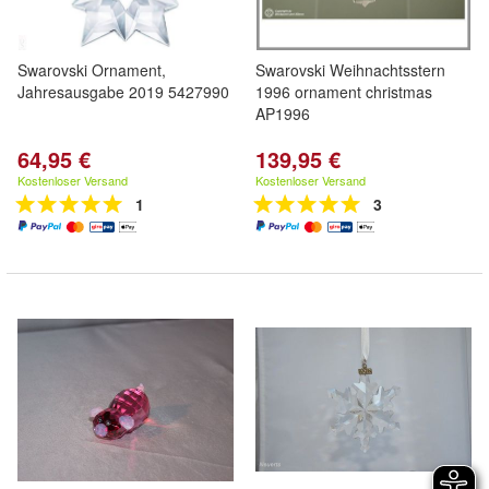
Swarovski Ornament,
Swarovski Weihnachtsstern
Jahresausgabe 2019 5427990
1996 ornament christmas
AP1996
64,95 €
139,95 €
Kostenloser Versand
Kostenloser Versand
1
3