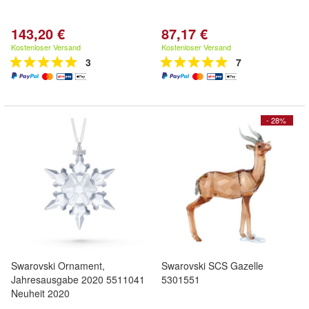
143,20 €
87,17 €
Kostenloser Versand
Kostenloser Versand
3
7
- 28%
Swarovski Ornament,
Swarovski SCS Gazelle
Jahresausgabe 2020 5511041
5301551
Neuheit 2020