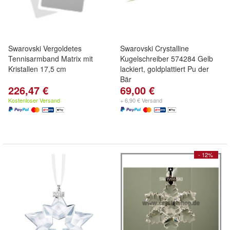
Swarovski Vergoldetes
Swarovski Crystalline
Tennisarmband Matrix mit
Kugelschreiber 574284 Gelb
Kristallen 17,5 cm
lackiert, goldplattiert Pu der
Bär
226,47 €
69,00 €
Kostenloser Versand
+ 6,90 € Versand
- 12%