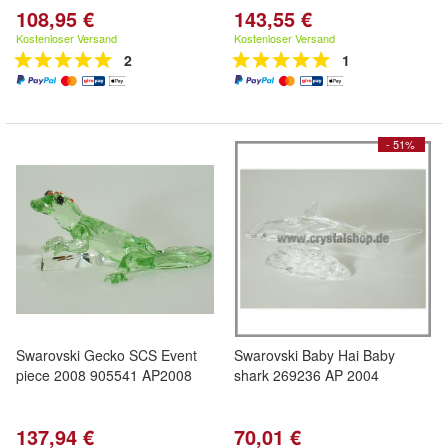
108,95 €
143,55 €
Kostenloser Versand
Kostenloser Versand
2
1
- 51%
Swarovski Gecko SCS Event
Swarovski Baby Hai Baby
piece 2008 905541 AP2008
shark 269236 AP 2004
137,94 €
70,01 €