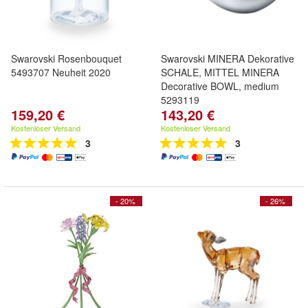
Swarovski Rosenbouquet
Swarovski MINERA Dekorative
5493707 Neuheit 2020
SCHALE, MITTEL MINERA
Decorative BOWL, medium
5293119
159,20 €
143,20 €
Kostenloser Versand
Kostenloser Versand
3
3
- 20%
- 26%