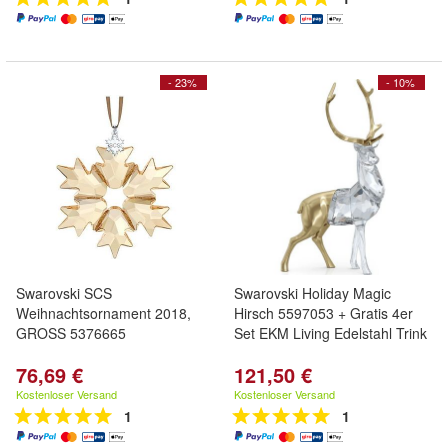
- 23%
- 10%
Swarovski SCS
Swarovski Holiday Magic
Weihnachtsornament 2018,
Hirsch 5597053 + Gratis 4er
GROSS 5376665
Set EKM Living Edelstahl Trink
76,69 €
121,50 €
Kostenloser Versand
Kostenloser Versand
1
1