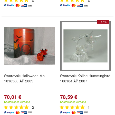
2
2
- 57%
Swarovski Halloween Mo
Swarovski Kolibri Hummingbird
1016560 AP 2009
166184 AP 2007
70,01 €
78,59 €
Kostenloser Versand
Kostenloser Versand
2
1