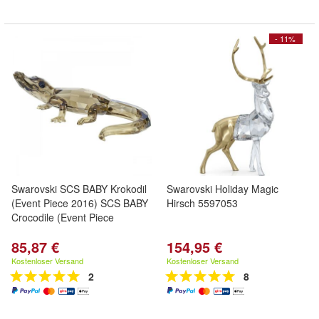
- 11%
Swarovski SCS BABY Krokodil
Swarovski Holiday Magic
(Event Piece 2016) SCS BABY
Hirsch 5597053
Crocodile (Event Piece
85,87 €
154,95 €
Kostenloser Versand
Kostenloser Versand
2
8