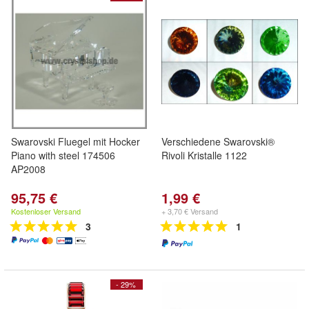
Swarovski Fluegel mit Hocker
Verschiedene Swarovski®
Piano with steel 174506
Rivoli Kristalle 1122
AP2008
95,75 €
1,99 €
Kostenloser Versand
+ 3,70 € Versand
3
1
- 29%