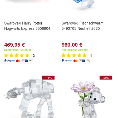
Swarovski Harry Potter
Swarovski Fischschwarm
Hogwarts Express 5506804
5493705 Neuheit 2020
469,95 €
960,00 €
Kostenloser Versand
Kostenloser Versand
2
1
- 11%
- 20%