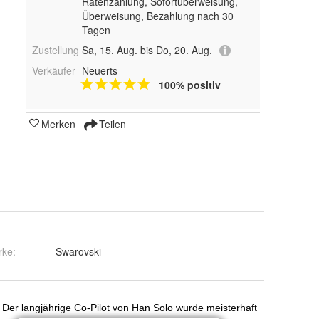
Ratenzahlung, Sofortüberweisung,
Überweisung, Bezahlung nach 30
Tagen
Zustellung
Sa, 15. Aug. bis Do, 20. Aug.
Verkäufer
Neuerts
100% positiv
Merken
Teilen
rke:
Swarovski