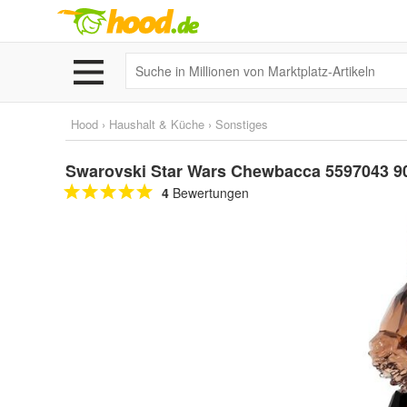
Hood
›
Haushalt & Küche
›
Sonstiges
Swarovski Star Wars Chewbacca 5597043 9
4
Bewertungen