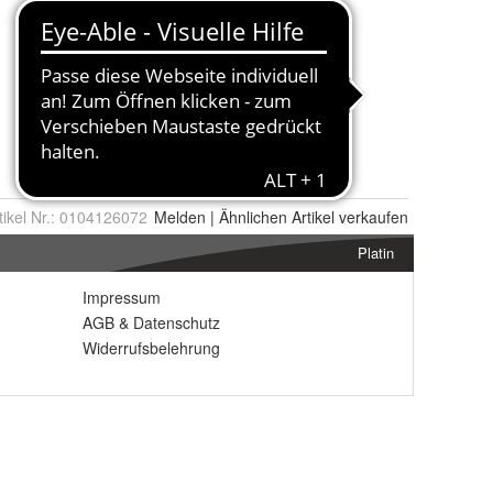
tikel Nr.:
0104126072
Melden
|
Ähnlichen
Artikel verkaufen
Platin
Impressum
AGB
&
Datenschutz
Widerrufsbelehrung