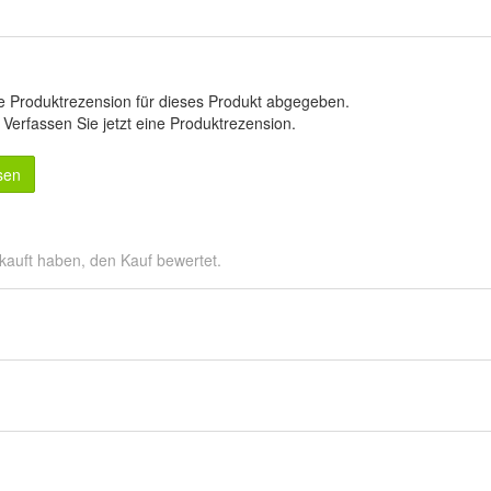
e Produktrezension für dieses Produkt abgegeben.
.
Verfassen Sie jetzt eine Produktrezension
.
sen
kauft haben, den Kauf bewertet.