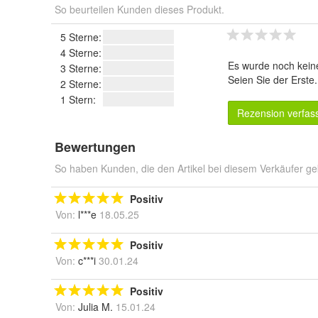
So beurteilen Kunden dieses Produkt.
5 Sterne:
4 Sterne:
Es wurde noch kein
3 Sterne:
Seien Sie der Erste
2 Sterne:
1 Stern:
Rezension verfas
Bewertungen
So haben Kunden, die den Artikel bei diesem Verkäufer ge
Positiv
Von:
l***e
18.05.25
Positiv
Von:
c***i
30.01.24
Positiv
Von:
Julia M.
15.01.24