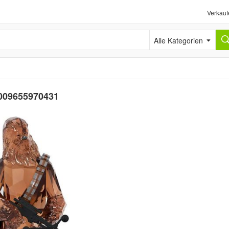
Verkauf
Alle Kategorien
009655970431