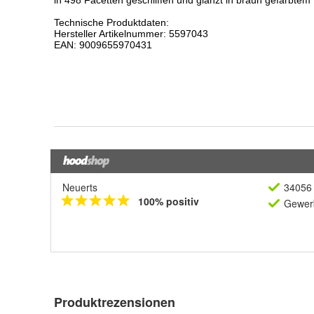
Neuerts
34056 
100% positiv
Gewerb
Produktrezensionen