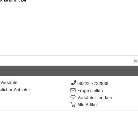
Ar
Verkäufe
06222-7732838
lich
er Anbieter
Frage stellen
Verkäufer merken
Alle Artikel