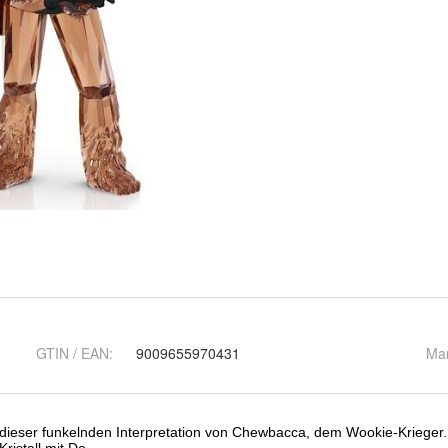
GTIN / EAN:
9009655970431
Ma