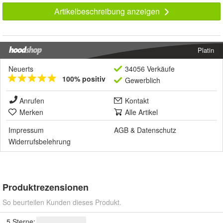
Artikelbeschreibung anzeigen
Platin
Neuerts
34056 Verkäufe
100% positiv
Gewerblich
Anrufen
Kontakt
Merken
Alle Artikel
Impressum
AGB
&
Datenschutz
Widerrufsbelehrung
Produktrezensionen
So beurteilen Kunden dieses Produkt.
5 Sterne: