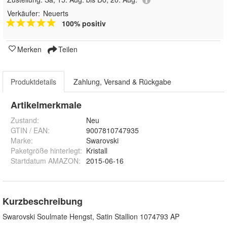
Verkäufer:
Neuerts
100% positiv
Merken
Teilen
Produktdetails
Zahlung, Versand & Rückgabe
Artikelmerkmale
Zustand:
Neu
GTIN / EAN:
9007810747935
Marke:
Swarovski
Paketgröße hinterlegt
:
Kristall
Startdatum AMAZON
:
2015-06-16
Kurzbeschreibung
Swarovski Soulmate Hengst, Satin Stallion 1074793 AP