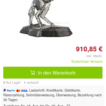
Doppelt antippen zum
vergrößern
910,85 €
inkl. MwSt.
Kostenloser Versand
In den Warenkorb
5
Auf Lager
1
 verkauft
, Lastschrift, Kreditkarte, Debitkarte,
Ratenzahlung, Sofortüberweisung, Überweisung, Bezahlung nach
30 Tagen
Zustellung:
Sa, 15. Aug. bis Do, 20. Aug.