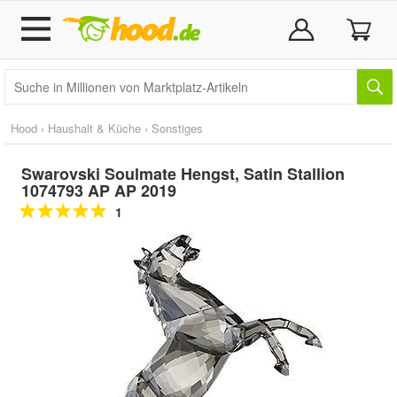
Hood
›
Haushalt & Küche
›
Sonstiges
Swarovski Soulmate Hengst, Satin Stallion
1074793 AP AP 2019
1