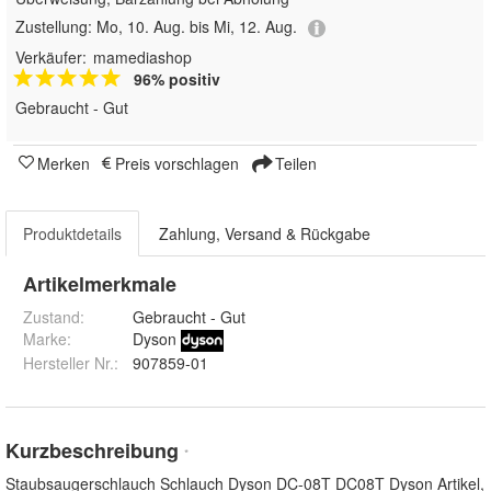
Zustellung:
Mo, 10. Aug. bis Mi, 12. Aug.
Verkäufer:
mamediashop
96% positiv
Gebraucht - Gut
Merken
Preis vorschlagen
Teilen
Produktdetails
Zahlung, Versand & Rückgabe
Artikelmerkmale
Zustand:
Gebraucht - Gut
Marke:
Dyson
Hersteller Nr.:
907859-01
Kurzbeschreibung
*
Staubsaugerschlauch Schlauch Dyson DC-08T DC08T Dyson Artikel,