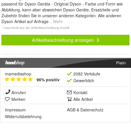
passend für Dyson Geräte - Original Dyson - Farbe und Form wie
Abbildung, kann aber abweichen Dyson Geräte, Ersatzteile und
Zubehör finden Sie in unseren anderen Kategorien. Alle anderen
Dyson Artikel auf Anfrage
... Mehr
* maschinell aus der Artikelbeschreibung erstellt
Artikelbeschreibung anzeigen
Platin
mamediashop
2082 Verkäufe
96% positiv
Gewerblich
Anrufen
Kontakt
Merken
Alle Artikel
Impressum
AGB
&
Datenschutz
Widerrufsbelehrung