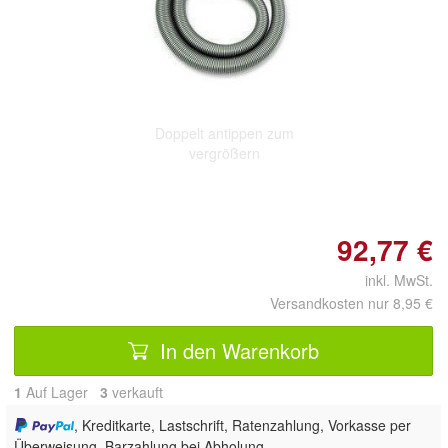
Doppelt antippen zum
vergrößern
92,77 €
inkl. MwSt.
Versandkosten nur 8,95 €
In den Warenkorb
1
Auf Lager
3
 verkauft
, Kreditkarte, Lastschrift, Ratenzahlung, Vorkasse per
Überweisung, Barzahlung bei Abholung