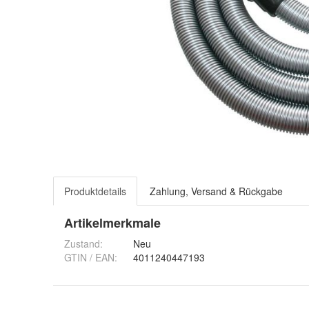
Produktdetails
Zahlung, Versand & Rückgabe
Artikelmerkmale
Zustand:
Neu
GTIN / EAN:
4011240447193