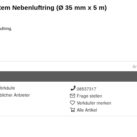
Ar
erkäufe
08537317
lich
er Anbieter
Frage stellen
Verkäufer merken
Alle Artikel