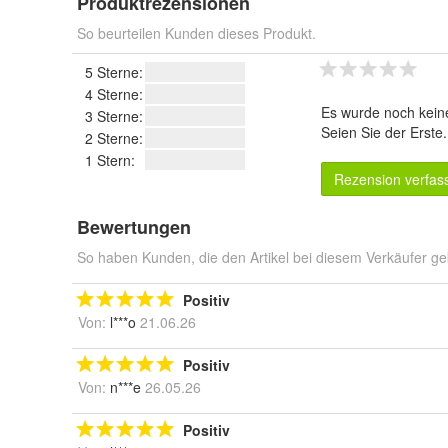
Produktrezensionen
So beurteilen Kunden dieses Produkt.
5 Sterne:
4 Sterne:
Es wurde noch kein
3 Sterne:
Seien Sie der Erste
2 Sterne:
1 Stern:
Rezension verfas
Bewertungen
So haben Kunden, die den Artikel bei diesem Verkäufer ge
Positiv
Von:
l***o
21.06.26
Positiv
Von:
n***e
26.05.26
Positiv