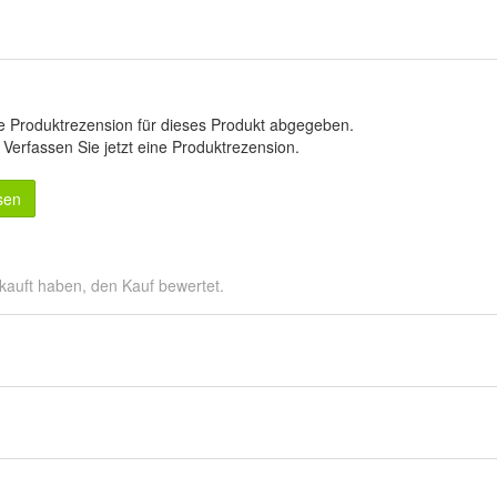
e Produktrezension für dieses Produkt abgegeben.
.
Verfassen Sie jetzt eine Produktrezension
.
sen
kauft haben, den Kauf bewertet.