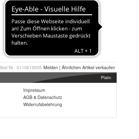
tikel Nr.:
0110615505
Melden
|
Ähnlichen
Artikel verkaufen
Platin
Impressum
AGB
&
Datenschutz
Widerrufsbelehrung