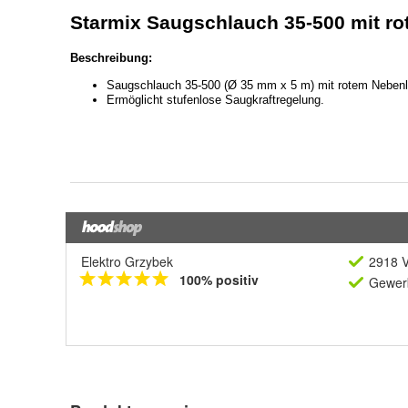
Elektro Grzybek
2918 V
100% positiv
Gewerb