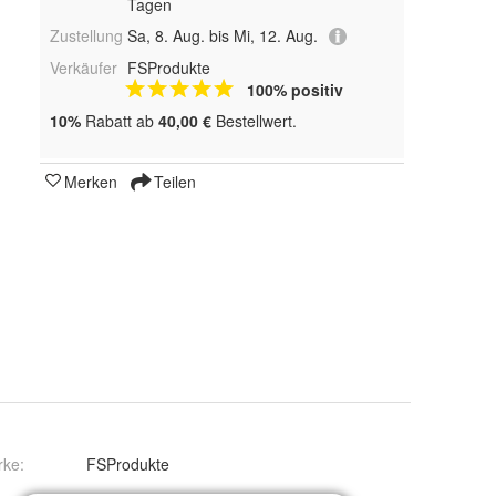
Tagen
Zustellung
Sa, 8. Aug. bis Mi, 12. Aug.
Verkäufer
FSProdukte
100% positiv
10%
Rabatt ab
40,00 €
Bestellwert.
Merken
Teilen
rke:
FSProdukte