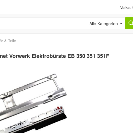
Verkauf
Alle Kategorien
r & Teile
gnet Vorwerk Elektrobürste EB 350 351 351F