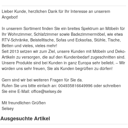
Lieber Kunde, herzlichen Dank für Ihr Interesse an unserem
Angebot!
In unserem Sortiment finden Sie ein breites Spektrum an Möbeln für
Ihr Wohnzimmer, Schlafzimmer sowie Badezimmermöbel, wie etwa
RTV-Schränke, Beistelltische, Sofas und Ecksofas, Stühle, Tische,
Betten und vieles, vieles mehr!
Seit 2013 setzen wir zum Ziel, unsere Kunden mit Möbeln und Deko-
Artikeln zu versorgen, die auf den Kundenbedarf zugeschnitten sind.
Unsere Produkte sind bei Kunden in ganz Europa sehr beliebt. – Wir
würden uns sehr freuen, Sie als Kunden begrüßen zu dürfen!
Gern sind wir bei weiteren Fragen für Sie da.
Rufen Sie uns bitte einfach an: 004935816649996 oder schreiben
Sie eine E-Mail:
office@selsey.de
Mit freundlichen Grüßen
Selsey
Ausgesuchte Artikel