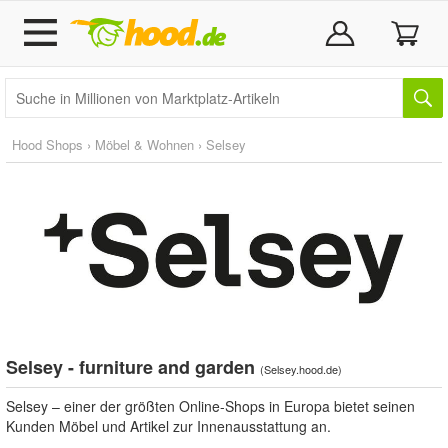
Hood Shops
›
Möbel & Wohnen
›
Selsey
Selsey - furniture and garden
(
Selsey.hood.de
)
Selsey – einer der größten Online-Shops in Europa bietet seinen
Kunden Möbel und Artikel zur Innenausstattung an.