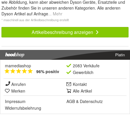
wie Abbildung, kann aber abweichen Dyson Geräte, Ersatzteile und
Zubehör finden Sie in unseren anderen Kategorien. Alle anderen
Dyson Artikel auf Anfrage
... Mehr
* maschinell aus der Artikelbeschreibung erstellt
Artikelbeschreibung anzeigen
Platin
mamediashop
2083 Verkäufe
96% positiv
Gewerblich
Anrufen
Kontakt
Merken
Alle Artikel
Impressum
AGB
&
Datenschutz
Widerrufsbelehrung