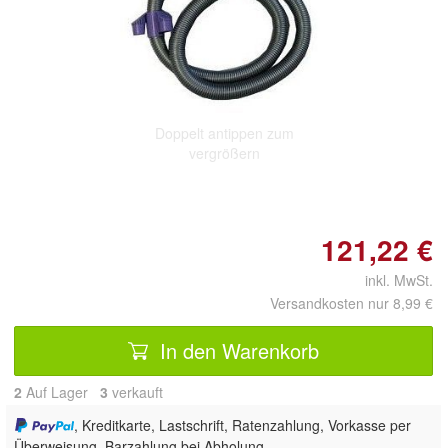
Doppelt antippen zum
vergrößern
121,22 €
inkl. MwSt.
Versandkosten nur 8,99 €
In den Warenkorb
2
Auf Lager
3
 verkauft
, Kreditkarte, Lastschrift, Ratenzahlung, Vorkasse per
Überweisung, Barzahlung bei Abholung