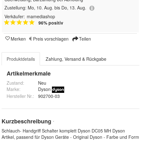
Zustellung:
Mo, 10. Aug. bis Do, 13. Aug.
Verkäufer:
mamediashop
96% positiv
Merken
Preis vorschlagen
Teilen
Produktdetails
Zahlung, Versand & Rückgabe
Artikelmerkmale
Zustand:
Neu
Marke:
Dyson
Hersteller Nr.:
902700-03
Kurzbeschreibung
*
Schlauch- Handgriff Schalter komplett Dyson DC05 MH Dyson
Artikel, passend für Dyson Geräte - Original Dyson - Farbe und Form