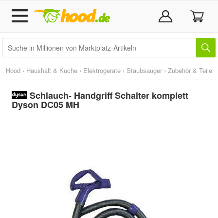
Hood
›
Haushalt & Küche
›
Elektrogeräte
›
Staubsauger
›
Zubehör & Teile
Schlauch- Handgriff Schalter komplett
Dyson DC05 MH