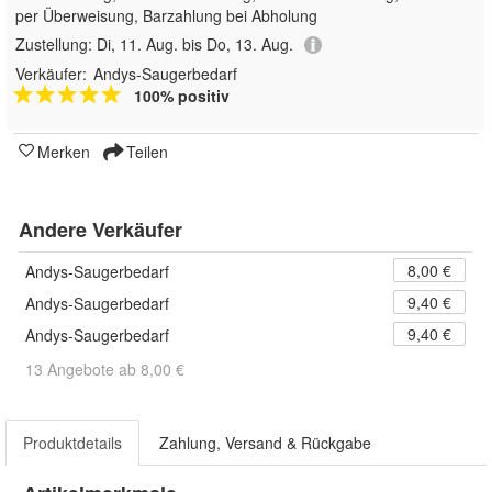
per Überweisung, Barzahlung bei Abholung
Zustellung:
Di, 11. Aug. bis Do, 13. Aug.
Verkäufer:
Andys-Saugerbedarf
100% positiv
Merken
Teilen
Andere Verkäufer
8,00 €
Andys-Saugerbedarf
9,40 €
Andys-Saugerbedarf
9,40 €
Andys-Saugerbedarf
13 Angebote ab 8,00 €
Produktdetails
Zahlung, Versand & Rückgabe