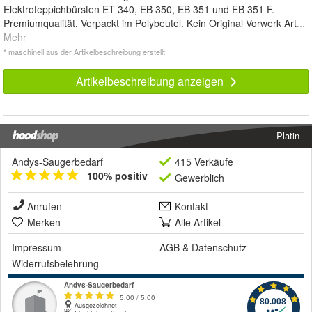
Elektroteppichbürsten ET 340, EB 350, EB 351 und EB 351 F.
Premiumqualität. Verpackt im Polybeutel. Kein Original Vorwerk Art
...
Mehr
* maschinell aus der Artikelbeschreibung erstellt
Artikelbeschreibung anzeigen
Platin
Andys-Saugerbedarf
415 Verkäufe
100% positiv
Gewerblich
Anrufen
Kontakt
Merken
Alle Artikel
Impressum
AGB
&
Datenschutz
Widerrufsbelehrung