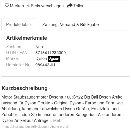
Merken
Preis vorschlagen
Teilen
Produktdetails
Zahlung, Versand & Rückgabe
Artikelmerkmale
Zustand:
Neu
GTIN / EAN:
8713411235009
Marke:
Dyson
Hersteller Nr.:
989443-01
Kurzbeschreibung
*
Motor Staubsaugermotor Dyson& 160;CY22 Big Ball Dyson Artikel,
passend für Dyson Geräte - Original Dyson - Farbe und Form wie
Abbildung, kann aber abweichen Dyson Geräte, Ersatzteile und
Zubehör finden Sie in unseren anderen Kategorien. Alle anderen
Dyson Artikel auf Anfrage
... Mehr
* maschinell aus der Artikelbeschreibung erstellt