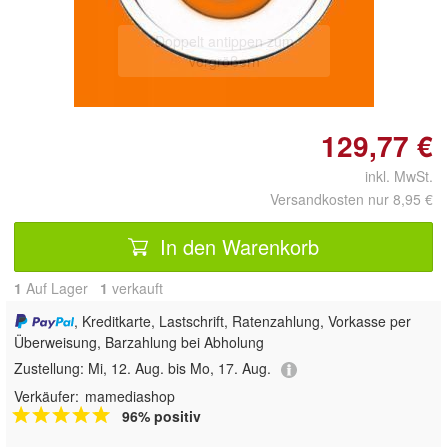
Doppelt antippen zum
vergrößern
129,77 €
inkl. MwSt.
Versandkosten nur 8,95 €
In den Warenkorb
1
Auf Lager
1
 verkauft
, Kreditkarte, Lastschrift, Ratenzahlung, Vorkasse per
Überweisung, Barzahlung bei Abholung
Zustellung:
Mi, 12. Aug. bis Mo, 17. Aug.
Verkäufer:
mamediashop
96% positiv