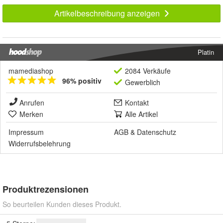
Artikelbeschreibung anzeigen
Platin
mamediashop
2084 Verkäufe
96% positiv
Gewerblich
Anrufen
Kontakt
Merken
Alle Artikel
Impressum
AGB
&
Datenschutz
Widerrufsbelehrung
Produktrezensionen
So beurteilen Kunden dieses Produkt.