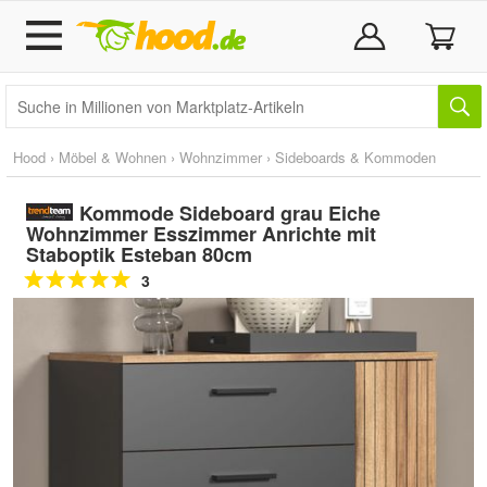
Hood
›
Möbel & Wohnen
›
Wohnzimmer
›
Sideboards & Kommoden
Kommode Sideboard grau Eiche
Wohnzimmer Esszimmer Anrichte mit
Staboptik Esteban 80cm
3