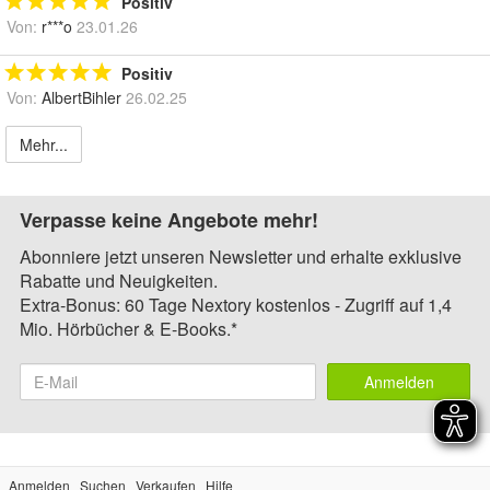
Positiv
Von:
r***o
23.01.26
Positiv
Von:
AlbertBihler
26.02.25
Mehr...
Verpasse keine Angebote mehr!
Abonniere jetzt unseren Newsletter und erhalte exklusive
Rabatte und Neuigkeiten.
Extra-Bonus: 60 Tage Nextory kostenlos - Zugriff auf 1,4
Mio. Hörbücher & E-Books.*
Anmelden
Anmelden
Suchen
Verkaufen
Hilfe