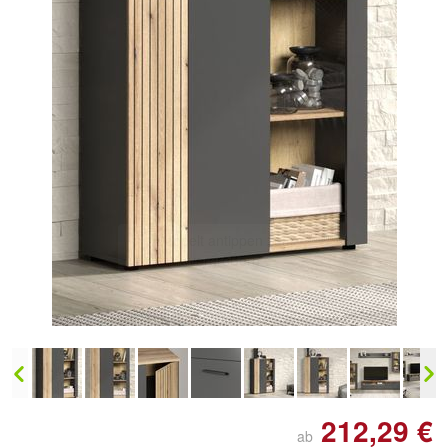
212,29 €
ab