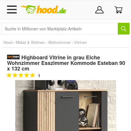
Hood
›
Möbel & Wohnen
›
Wohnzimmer
›
Vitrinen
Highboard Vitrine in grau Eiche
Wohnzimmer Esszimmer Kommode Esteban 90
x 132 cm
1