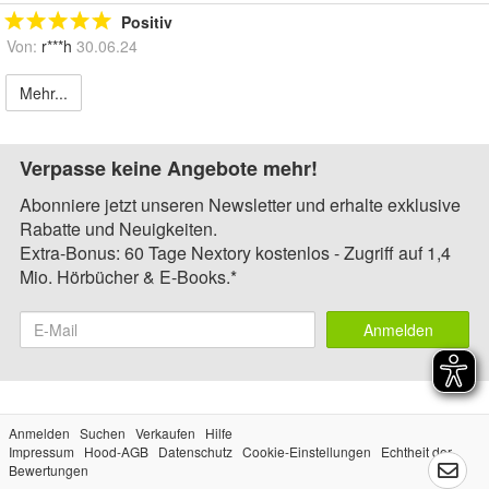
Positiv
Von:
r***h
30.06.24
Mehr...
Verpasse keine Angebote mehr!
Abonniere jetzt unseren Newsletter und erhalte exklusive
Rabatte und Neuigkeiten.
Extra-Bonus: 60 Tage Nextory kostenlos - Zugriff auf 1,4
Mio. Hörbücher & E-Books.*
Anmelden
Anmelden
Suchen
Verkaufen
Hilfe
Impressum
Hood-AGB
Datenschutz
Cookie-Einstellungen
Echtheit der
Bewertungen