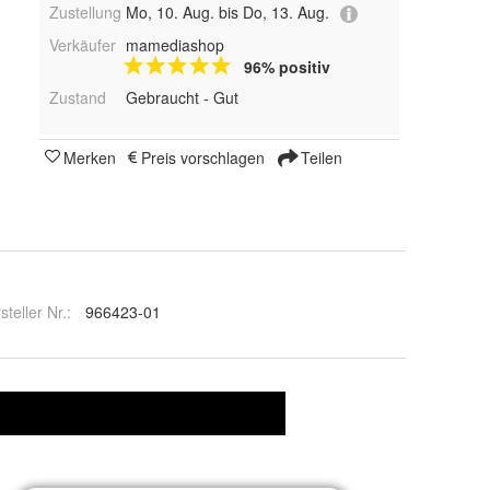
Zustellung
Mo, 10. Aug. bis Do, 13. Aug.
Verkäufer
mamediashop
96% positiv
Zustand
Gebraucht - Gut
Merken
Preis vorschlagen
Teilen
steller Nr.:
966423-01