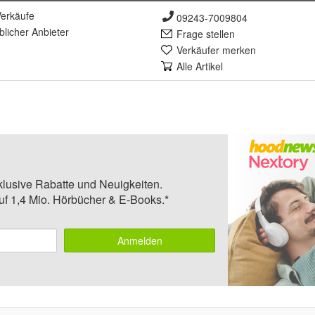
erkäufe
09243-7009804
lich
er Anbieter
Frage stellen
Verkäufer merken
Alle Artikel
klusive Rabatte und Neuigkeiten.
auf 1,4 Mio. Hörbücher & E-Books.*
Anmelden