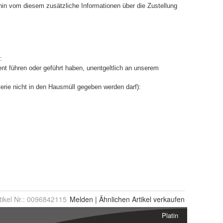
tikel Nr.:
0096842115
Melden
|
Ähnlichen
Artikel verkaufen
Platin