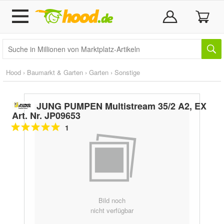
Hood
›
Baumarkt & Garten
›
Garten
›
Sonstige
JUNG PUMPEN Multistream 35/2 A2, EX
Art. Nr. JP09653
1
Bild noch
nicht verfügbar