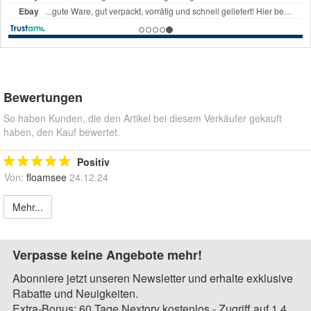
Bewertungen
So haben Kunden, die den Artikel bei diesem Verkäufer gekauft
haben, den Kauf bewertet.
Positiv
Von:
floamsee
24.12.24
Mehr...
Verpasse keine Angebote mehr!
Abonniere jetzt unseren Newsletter und erhalte exklusive
Rabatte und Neuigkeiten.
Extra-Bonus: 60 Tage Nextory kostenlos - Zugriff auf 1,4