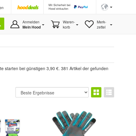
Mit Sicherheit bei
en
Hood einkaufen
Anmelden
Waren-
Merk-
Mein Hood
korb
zettel
 starten bei günstigen 3,90 €. 381 Artikel der gefunden