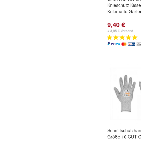
Knieschutz Kisse
Kniematte Garte
9,40 €
+ 3,95 € Versand
Schnittschutzha
Größe 10 CUT 