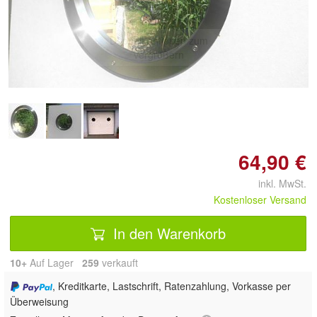
Doppelt antippen zum
vergrößern
64,90 €
inkl. MwSt.
Kostenloser Versand
In den Warenkorb
10+
Auf Lager
259
 verkauft
, Kreditkarte, Lastschrift, Ratenzahlung, Vorkasse per
Überweisung