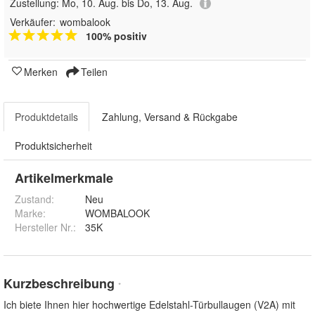
Zustellung:
Mo, 10. Aug. bis Do, 13. Aug.
Verkäufer:
wombalook
100% positiv
Merken
Teilen
Produktdetails
Zahlung, Versand & Rückgabe
Produktsicherheit
Artikelmerkmale
Zustand:
Neu
Marke:
WOMBALOOK
Hersteller Nr.:
35K
Kurzbeschreibung
*
Ich biete Ihnen hier hochwertige Edelstahl-Türbullaugen (V2A) mit