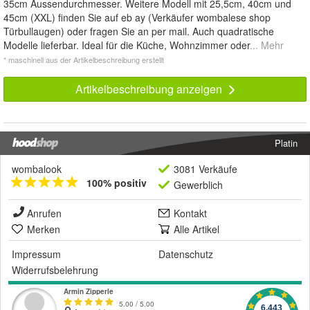
35cm Aussendurchmesser. Weitere Modell mit 25,5cm, 40cm und
45cm (XXL) finden Sie auf eb ay (Verkäufer wombalese shop
Türbullaugen) oder fragen Sie an per mail. Auch quadratische
Modelle lieferbar. Ideal für die Küche, Wohnzimmer oder
... Mehr
* maschinell aus der Artikelbeschreibung erstellt
Artikelbeschreibung anzeigen
Platin
wombalook
3081 Verkäufe
100% positiv
Gewerblich
Anrufen
Kontakt
Merken
Alle Artikel
Impressum
Datenschutz
Widerrufsbelehrung