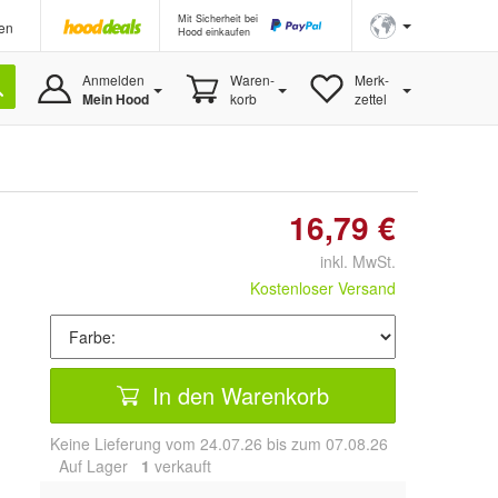
Mit Sicherheit bei
en
Hood einkaufen
Anmelden
Waren-
Merk-
Mein Hood
korb
zettel
16,79 €
inkl. MwSt.
Kostenloser Versand
In den Warenkorb
Keine Lieferung vom 24.07.26 bis zum 07.08.26
Auf Lager
1
 verkauft