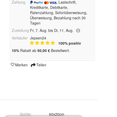
Zahlung
, Lastschrift,
Kreditkarte, Debitkarte,
Ratenzahlung, Sofortüberweisung,
Überweisung, Bezahlung nach 30
Tagen
Zustellung
Fr, 7. Aug. bis Di, 11. Aug.
Verkäufer
Jepsen24
100% positiv
10%
Rabatt ab
50,00 €
Bestellwert.
Merken
Teilen
Größe
:
60x20cm