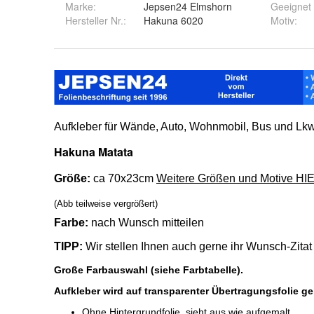
Marke:
Jepsen24 Elmshorn
Geeignet 
Hersteller Nr.:
Hakuna 6020
Motiv
: