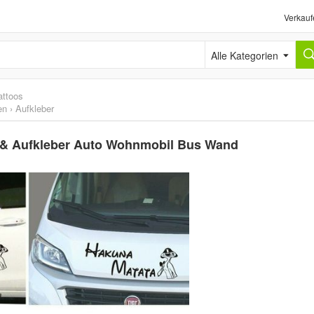
Verkauf
Alle Kategorien
attoos
en
›
Aufkleber
 & Aufkleber Auto Wohnmobil Bus Wand