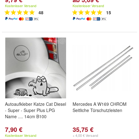
Kostenloser Versand
Kostenloser Versand
48
15
Autoaufkleber Katze Cat Diesel
Mercedes A W169 CHROM
- Super - Super Plus LPG
Seitliche Türschutzleisten
Name .... 14cm B100
7,90 €
35,75 €
Kostenloser Versand
+ 4,00 € Versand