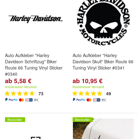
Auto Aufkleber "Harley
Auto Aufkleber "Harley
Davidson Schriftzug" Biker
Davidson Skull" Biker Route 66
Route 66 Tuning Vinyl Sticker
Tuning Vinyl Sticker #0341
#0340
ab 5,58 €
ab 10,95 €
Kostenloser Versand
Kostenloser Versand
73
49
Bestseller
Bestseller