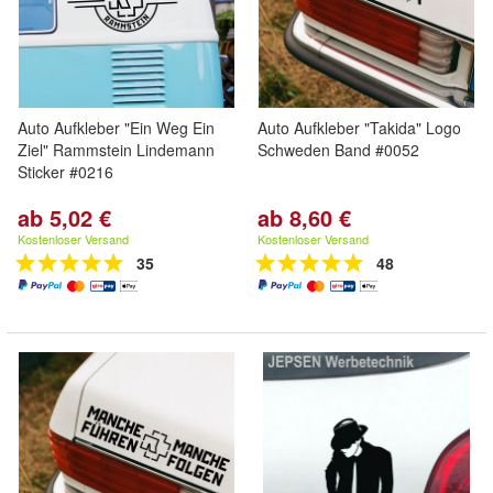
Auto Aufkleber "Ein Weg Ein
Auto Aufkleber "Takida" Logo
Ziel" Rammstein Lindemann
Schweden Band #0052
Sticker #0216
ab 5,02 €
ab 8,60 €
Kostenloser Versand
Kostenloser Versand
35
48