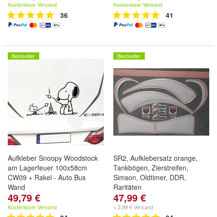
Kostenloser Versand
Kostenloser Versand
36
41
Bestseller
Bestseller
Aufkleber Snoopy Woodstock
SR2, Aufklebersatz orange,
am Lagerfeuer 100x58cm
Tankbögen, Zierstreifen,
CW09 + Rakel - Auto Bus
Simson, Oldtimer, DDR,
Wand
Raritäten
49,79 €
47,99 €
Kostenloser Versand
+ 2,99 € Versand