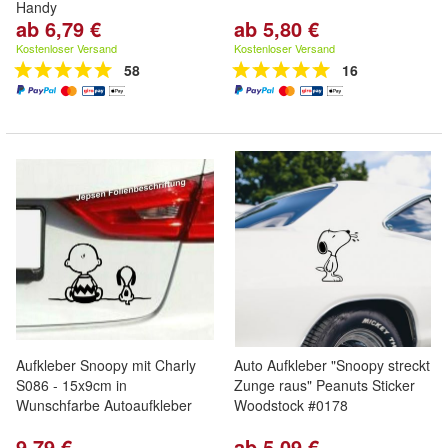
Handy
ab 6,79 €
ab 5,80 €
Kostenloser Versand
Kostenloser Versand
58
16
Aufkleber Snoopy mit Charly
Auto Aufkleber "Snoopy streckt
S086 - 15x9cm in
Zunge raus" Peanuts Sticker
Wunschfarbe Autoaufkleber
Woodstock #0178
9,79 €
ab 5,09 €