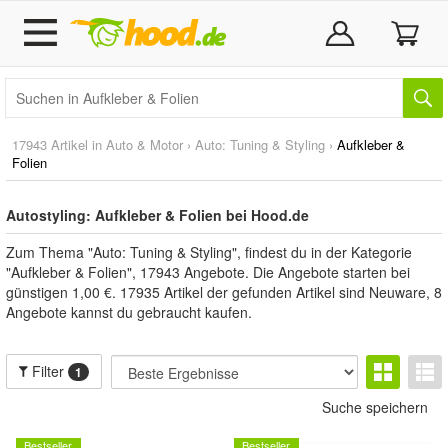
17943 Artikel in
Auto & Motor
›
Auto: Tuning & Styling
›
Aufkleber &
Folien
Autostyling: Aufkleber & Folien bei Hood.de
Zum Thema "Auto: Tuning & Styling", findest du in der Kategorie
"Aufkleber & Folien", 17943 Angebote. Die Angebote starten bei
günstigen 1,00 €. 17935 Artikel der gefunden Artikel sind Neuware, 8
Angebote kannst du gebraucht kaufen.
Filter
1
Suche speichern
Bestseller
Bestseller