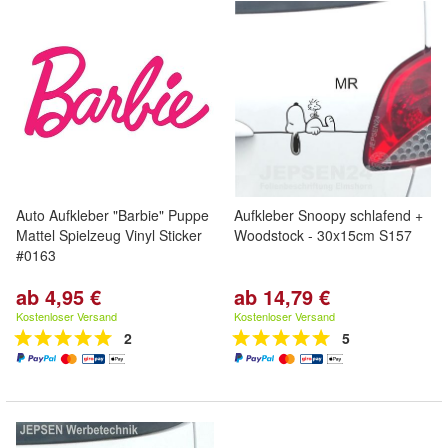
Auto Aufkleber "Barbie" Puppe
Aufkleber Snoopy schlafend +
Mattel Spielzeug Vinyl Sticker
Woodstock - 30x15cm S157
#0163
ab 4,95 €
ab 14,79 €
Kostenloser Versand
Kostenloser Versand
2
5