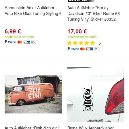
Rammstein Adler Aufkleber
Auto Aufkleber "Harley
Auto Bike Glas Tuning Styling 6
Davidson #3" Biker Route 66
Tuning Vinyl Sticker #0352
6,99 €
17,00 €
Kostenloser Versand
Kostenloser Versand
5
Auto Aufkleber "Reih dich ein!"
Biene Willy Autoaufkleber