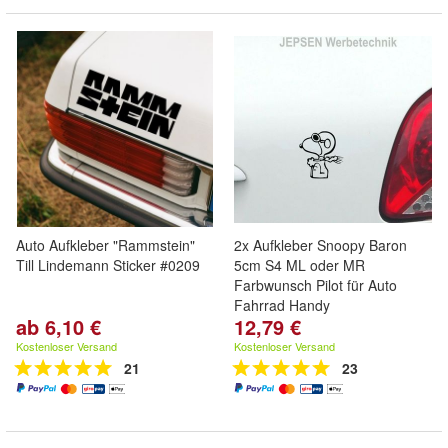
Auto Aufkleber "Rammstein"
2x Aufkleber Snoopy Baron
Till Lindemann Sticker #0209
5cm S4 ML oder MR
Farbwunsch Pilot für Auto
Fahrrad Handy
ab 6,10 €
12,79 €
Kostenloser Versand
Kostenloser Versand
21
23