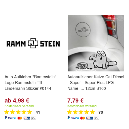
Auto Aufkleber "Rammstein"
Autoaufkleber Katze Cat Diesel
Logo Rammstein Till
- Super - Super Plus LPG
Lindemann Sticker #0144
Name .... 12cm B100
ab 4,98 €
7,79 €
Kostenloser Versand
Kostenloser Versand
41
70