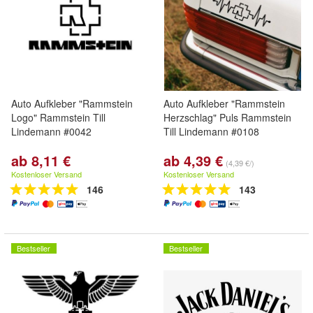
Auto Aufkleber "Rammstein
Auto Aufkleber "Rammstein
Logo" Rammstein Till
Herzschlag" Puls Rammstein
Lindemann #0042
Till Lindemann #0108
ab 8,11 €
ab 4,39 €
(4,39 €/)
Kostenloser Versand
Kostenloser Versand
146
143
Bestseller
Bestseller