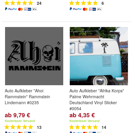
24
6
Auto Aufkleber "Ahoi
Auto Aufkleber "Afrika Korps"
Rammstein" Rammstein
Palme Wehrmacht
Lindemann #0235
Deutschland Vinyl Sticker
#0054
ab 9,79 €
ab 4,35 €
Kostenloser Versand
Kostenloser Versand
13
14