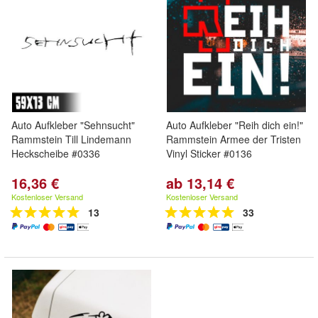
Auto Aufkleber "Sehnsucht"
Auto Aufkleber "Reih dich ein!"
Rammstein Till Lindemann
Rammstein Armee der Tristen
Heckscheibe #0336
Vinyl Sticker #0136
16,36 €
ab 13,14 €
Kostenloser Versand
Kostenloser Versand
13
33