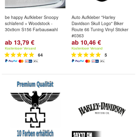
be happy Aufkleber Snoopy
Auto Aufkleber "Harley
schlafend + Woodstock -
Davidson Skull Logo" Biker
30x9cm S156 Farbauswahl
Route 66 Tuning Vinyl Sticker
#0363
ab 13,79 €
ab 10,46 €
Kostenloser Versand
Kostenloser Versand
64
5