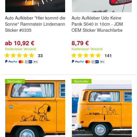
Auto Aufkleber "Hier kommt die
Auto Aufkleber Udo Keine
Sonne" Rammstein Lindemann
Panik S040 in 10cm - JDM
Sticker #0335
OEM Sticker Wunschfarbe
ab 10,92 €
8,79 €
Kostenloser Versand
Kostenloser Versand
33
141
Bestseller
Bestseller