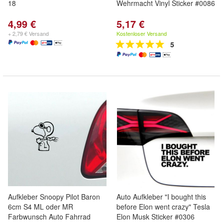
18
Wehrmacht Vinyl Sticker #0086
4,99 €
5,17 €
+ 2,79 € Versand
Kostenloser Versand
5
Aufkleber Snoopy Pilot Baron
Auto Aufkleber "I bought this
6cm S4 ML oder MR
before Elon went crazy" Tesla
Farbwunsch Auto Fahrrad
Elon Musk Sticker #0306