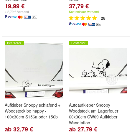
19,99 €
37,79 €
+ 2,79 € Versand
Kostenloser Versand
28
Bestseller
Bestseller
Aufkleber Snoopy schlafend +
Autoaufkleber Snoopy
Woodstock be happy -
Woodstock am Lagerfeuer
100x30cm S156a oder 156b
60x36cm CW09 Aufkleber
Wandtattoo
ab 32,79 €
ab 27,79 €