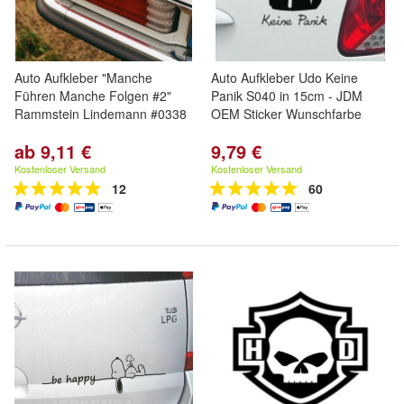
Auto Aufkleber "Manche
Auto Aufkleber Udo Keine
Führen Manche Folgen #2"
Panik S040 in 15cm - JDM
Rammstein Lindemann #0338
OEM Sticker Wunschfarbe
ab 9,11 €
9,79 €
Kostenloser Versand
Kostenloser Versand
12
60