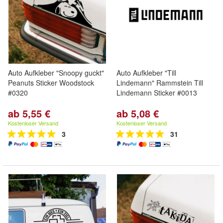
Auto Aufkleber "Snoopy guckt"
Auto Aufkleber "Till
Peanuts Sticker Woodstock
Lindemann" Rammstein Till
#0320
Lindemann Sticker #0013
ab 5,55 €
ab 5,08 €
Kostenloser Versand
Kostenloser Versand
3
31