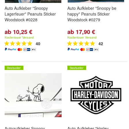
Auto Aufkleber "Snoopy
Auto Aufkleber "Snoopy be
Lagerfeuer" Peanuts Sticker
happy" Peanuts Sticker
Woodstock #0228
Woodstock #0279
ab 10,25 €
ab 17,90 €
Kostenloser Versand
Kostenloser Versand
40
42
Bestseller
Bestseller
Autoaufkleber Snoopy
Auto Aufkleber "Harley