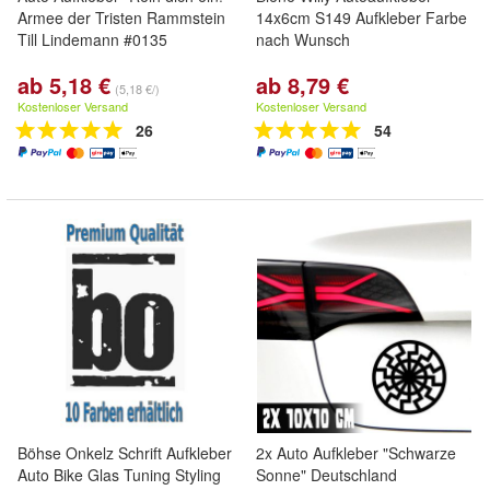
Armee der Tristen Rammstein
14x6cm S149 Aufkleber Farbe
Till Lindemann #0135
nach Wunsch
ab 5,18 €
ab 8,79 €
(5,18 €/)
Kostenloser Versand
Kostenloser Versand
26
54
Böhse Onkelz Schrift Aufkleber
2x Auto Aufkleber "Schwarze
Auto Bike Glas Tuning Styling
Sonne" Deutschland