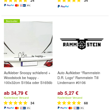
24
34
Bestseller
Aufkleber Snoopy schlafend +
Auto Aufkleber "Rammstein
Woodstock be happy -
D.R. Logo" Rammstein Till
100x32cm S156a oder S1656b
Lindemann #0106
ab 34,79 €
ab 5,27 €
Kostenloser Versand
Kostenloser Versand
34
68