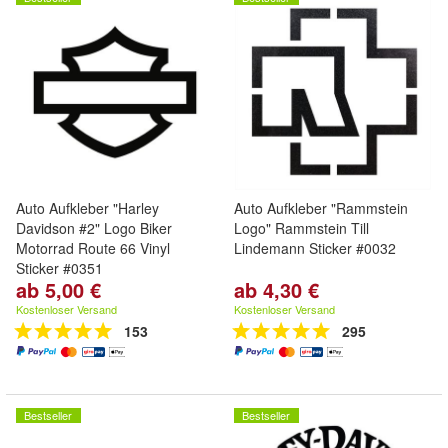
Auto Aufkleber "Harley
Auto Aufkleber "Rammstein
Davidson #2" Logo Biker
Logo" Rammstein Till
Motorrad Route 66 Vinyl
Lindemann Sticker #0032
Sticker #0351
ab 5,00 €
ab 4,30 €
Kostenloser Versand
Kostenloser Versand
153
295
Bestseller
Bestseller