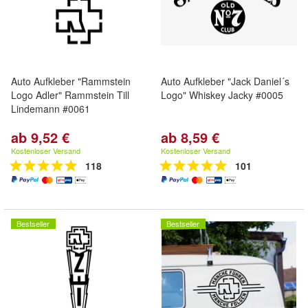
Auto Aufkleber "Rammstein
Auto Aufkleber "Jack Daniel´s
Logo Adler" Rammstein Till
Logo" Whiskey Jacky #0005
Lindemann #0061
ab 9,52 €
ab 8,59 €
Kostenloser Versand
Kostenloser Versand
118
101
Bestseller
Bestseller