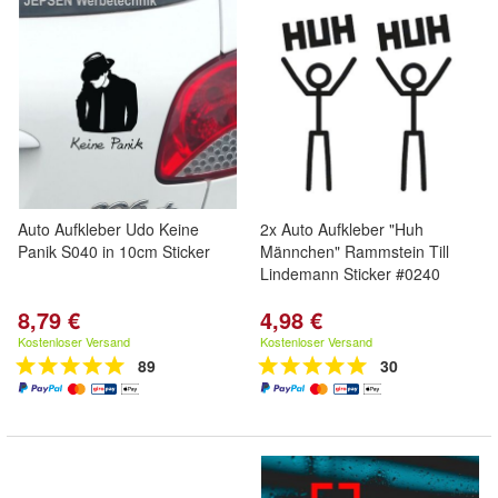
Auto Aufkleber Udo Keine
2x Auto Aufkleber "Huh
Panik S040 in 10cm Sticker
Männchen" Rammstein Till
Lindemann Sticker #0240
8,79 €
4,98 €
Kostenloser Versand
Kostenloser Versand
89
30