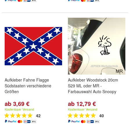
Aufkleber Fahne Flagge
Aufkleber Woodstock 20cm
Südstaaten verschiedene
S29 ML oder MR -
Größen
Farbauswahl Auto Snoopy
ab 3,69 €
ab 12,79 €
Kostenloser Versand
Kostenloser Versand
42
40