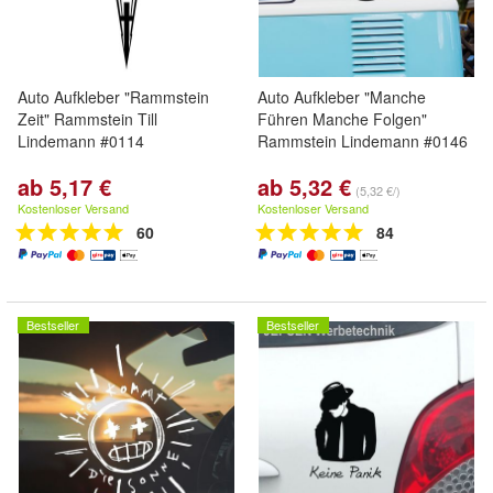
Auto Aufkleber "Rammstein
Auto Aufkleber "Manche
Zeit" Rammstein Till
Führen Manche Folgen"
Lindemann #0114
Rammstein Lindemann #0146
ab 5,17 €
ab 5,32 €
(5,32 €/)
Kostenloser Versand
Kostenloser Versand
60
84
Bestseller
Bestseller