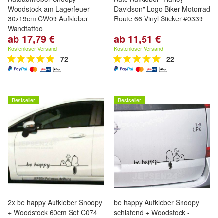
Woodstock am Lagerfeuer
Davidson" Logo Biker Motorrad
30x19cm CW09 Aufkleber
Route 66 Vinyl Sticker #0339
Wandtattoo
ab 17,79 €
ab 11,51 €
Kostenloser Versand
Kostenloser Versand
72
22
Bestseller
Bestseller
2x be happy Aufkleber Snoopy
be happy Aufkleber Snoopy
+ Woodstock 60cm Set C074
schlafend + Woodstock -