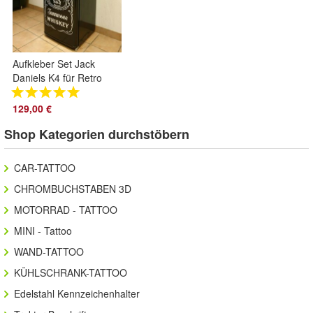
Aufkleber Set Jack
Daniels K4 für Retro
Kühlschrank
Gefrierkombination
129,00 €
Shop Kategorien durchstöbern
CAR-TATTOO
CHROMBUCHSTABEN 3D
MOTORRAD - TATTOO
MINI - Tattoo
WAND-TATTOO
KÜHLSCHRANK-TATTOO
Edelstahl Kennzeichenhalter