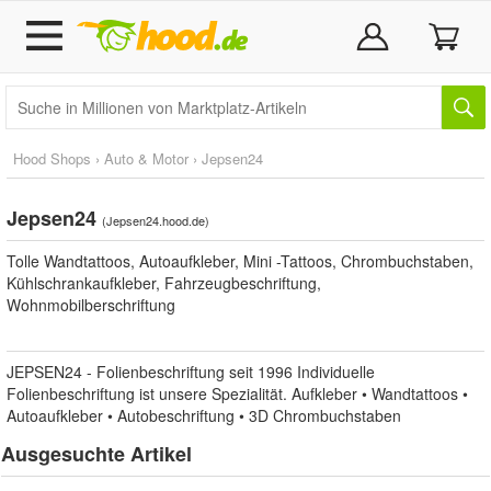
Hood Shops
›
Auto & Motor
›
Jepsen24
Jepsen24
(
Jepsen24.hood.de
)
Tolle Wandtattoos, Autoaufkleber, Mini -Tattoos, Chrombuchstaben,
Kühlschrankaufkleber, Fahrzeugbeschriftung,
Wohnmobilberschriftung
JEPSEN24 - Folienbeschriftung seit 1996 Individuelle
Folienbeschriftung ist unsere Spezialität. Aufkleber • Wandtattoos •
Autoaufkleber • Autobeschriftung • 3D Chrombuchstaben
Ausgesuchte Artikel