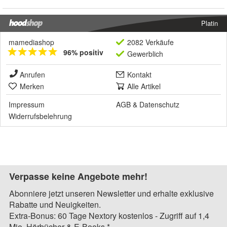
Platin
mamediashop
2082 Verkäufe
96% positiv
Gewerblich
Anrufen
Kontakt
Merken
Alle Artikel
Impressum
AGB
&
Datenschutz
Widerrufsbelehrung
Verpasse keine Angebote mehr!
Abonniere jetzt unseren Newsletter und erhalte exklusive
Rabatte und Neuigkeiten.
Extra-Bonus: 60 Tage Nextory kostenlos - Zugriff auf 1,4
Mio. Hörbücher & E-Books.*