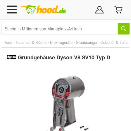
Hood
›
Haushalt & Küche
›
Elektrogeräte
›
Staubsauger
›
Zubehör & Teile
Grundgehäuse Dyson V8 SV10 Typ D