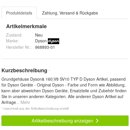
Produktdetails
Zahlung, Versand & Rückgabe
Artikelmerkmale
Zustand:
Neu
Marke:
Dyson
Hersteller Nr.:
968893-01
Kurzbeschreibung
*
Grundgehäuse Dyson& 160;V8 SV10 TYP D Dyson Artikel, passend
für Dyson Geräte - Original Dyson - Farbe und Form wie Abbildung,
kann aber abweichen Dyson Geräte, Ersatzteile und Zubehör finden
Sie in unseren anderen Kategorien. Alle anderen Dyson Artikel auf
Anfrage
... Mehr
* maschinell aus der Artikelbeschreibung erstellt
Artikelbeschreibung anzeigen