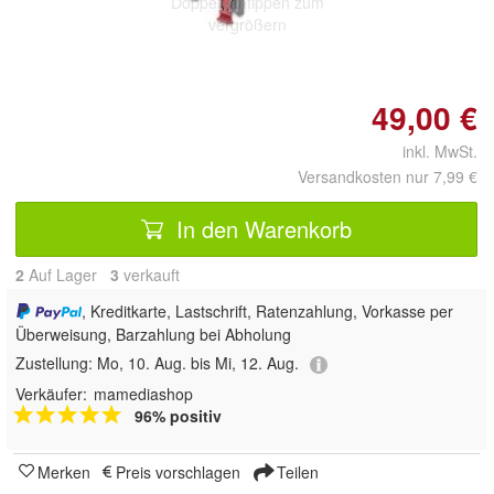
Doppelt antippen zum
vergrößern
49,00 €
inkl. MwSt.
Versandkosten nur 7,99 €
In den Warenkorb
2
Auf Lager
3
 verkauft
, Kreditkarte, Lastschrift, Ratenzahlung, Vorkasse per
Überweisung, Barzahlung bei Abholung
Zustellung:
Mo, 10. Aug. bis Mi, 12. Aug.
Verkäufer:
mamediashop
96% positiv
Merken
Preis vorschlagen
Teilen