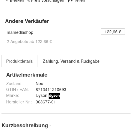
Andere Verkäufer
122,66 €
mamediashop
2 Angebote ab 122,66 €
Produktdetails
Zahlung, Versand & Rückgabe
Artikelmerkmale
Zustand:
Neu
GTIN / EAN:
8713411210693
Marke:
Dyson
Hersteller Nr.:
968677-01
Kurzbeschreibung
*