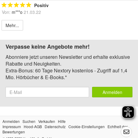
Positiv
Von:
m***o
21.03.22
Mehr...
Verpasse keine Angebote mehr!
Abonniere jetzt unseren Newsletter und erhalte exklusive
Rabatte und Neuigkeiten.
Extra-Bonus: 60 Tage Nextory kostenlos - Zugriff auf 1,4
Mio. Hörbücher & E-Books.*
Anmelden
Anmelden
Suchen
Verkaufen
Hilfe
Impressum
Hood-AGB
Datenschutz
Cookie-Einstellungen
Echtheit der
Bewertungen