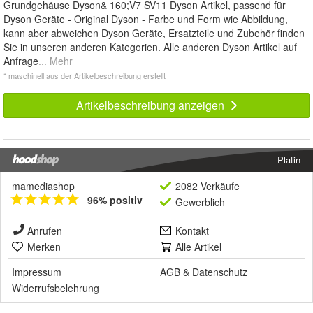
Grundgehäuse Dyson& 160;V7 SV11 Dyson Artikel, passend für
Dyson Geräte - Original Dyson - Farbe und Form wie Abbildung,
kann aber abweichen Dyson Geräte, Ersatzteile und Zubehör finden
Sie in unseren anderen Kategorien. Alle anderen Dyson Artikel auf
Anfrage
... Mehr
* maschinell aus der Artikelbeschreibung erstellt
Artikelbeschreibung anzeigen
Platin
mamediashop
2082 Verkäufe
96% positiv
Gewerblich
Anrufen
Kontakt
Merken
Alle Artikel
Impressum
AGB
&
Datenschutz
Widerrufsbelehrung