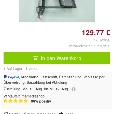
Doppelt antippen zum
vergrößern
129,77 €
inkl. MwSt.
Versandkosten nur 9,95 €
In den Warenkorb
1
Auf Lager
1
 verkauft
, Kreditkarte, Lastschrift, Ratenzahlung, Vorkasse per
Überweisung, Barzahlung bei Abholung
Zustellung:
Mo, 10. Aug. bis Mi, 12. Aug.
Verkäufer:
mamediashop
96% positiv
Merken
Preis vorschlagen
Teilen