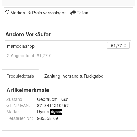
Merken
Preis vorschlagen
Teilen
Andere Verkäufer
61,77 €
mamediashop
2 Angebote ab 61,77 €
Produktdetails
Zahlung, Versand & Rückgabe
Artikelmerkmale
Zustand:
Gebraucht - Gut
GTIN / EAN:
8713411210457
Marke:
Dyson
Hersteller Nr.:
965558-09