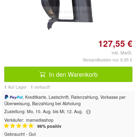
Doppelt antippen zum
vergrößern
127,55 €
inkl. MwSt.
Versandkosten nur 9,95 €
In den Warenkorb
1
Auf Lager
1
 verkauft
, Kreditkarte, Lastschrift, Ratenzahlung, Vorkasse per
Überweisung, Barzahlung bei Abholung
Zustellung:
Mo, 10. Aug. bis Mi, 12. Aug.
Verkäufer:
mamediashop
96% positiv
Gebraucht - Gut