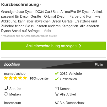
Kurzbeschreibung
*
Grundgehäuse Dyson DC34 Car&Boat AnimalPro SV Dyson Artikel,
passend für Dyson Geräte - Original Dyson - Farbe und Form wie
Abbildung, kann aber abweichen Dyson Geräte, Ersatzteile und
Zubehör finden Sie in unseren anderen Kategorien. Alle anderen
Dyson Artikel auf Anfrage
... Mehr
* maschinell aus der Artikelbeschreibung erstellt
Artikelbeschreibung anzeigen
Platin
mamediashop
2082 Verkäufe
96% positiv
Gewerblich
Anrufen
Kontakt
Merken
Alle Artikel
Impressum
AGB
&
Datenschutz