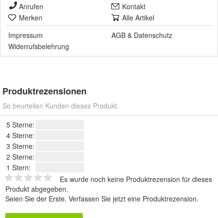
Anrufen
Kontakt
Merken
Alle Artikel
Impressum
AGB
&
Datenschutz
Widerrufsbelehrung
Produktrezensionen
So beurteilen Kunden dieses Produkt.
5 Sterne:
4 Sterne:
3 Sterne:
2 Sterne:
1 Stern:
Es wurde noch keine Produktrezension für dieses
Produkt abgegeben.
Seien Sie der Erste.
Verfassen Sie jetzt eine Produktrezension
.