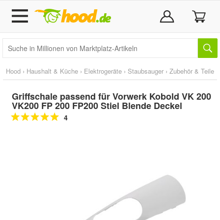
Hood
›
Haushalt & Küche
›
Elektrogeräte
›
Staubsauger
›
Zubehör & Teile
Griffschale passend für Vorwerk Kobold VK 200
VK200 FP 200 FP200 Stiel Blende Deckel
4