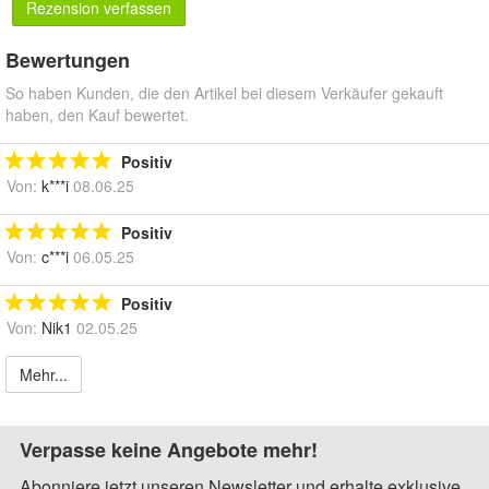
Rezension verfassen
Bewertungen
So haben Kunden, die den Artikel bei diesem Verkäufer gekauft
haben, den Kauf bewertet.
Positiv
Von:
k***i
08.06.25
Positiv
Von:
c***i
06.05.25
Positiv
Von:
Nik1
02.05.25
Mehr...
Verpasse keine Angebote mehr!
Abonniere jetzt unseren Newsletter und erhalte exklusive