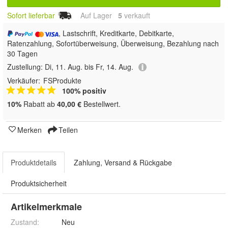
Sofort lieferbar
Auf Lager
5
 verkauft
, Lastschrift, Kreditkarte, Debitkarte,
Ratenzahlung, Sofortüberweisung, Überweisung, Bezahlung nach
30 Tagen
Zustellung:
Di, 11. Aug. bis Fr, 14. Aug.
Verkäufer:
FSProdukte
100% positiv
10%
Rabatt ab
40,00 €
Bestellwert.
Merken
Teilen
Produktdetails
Zahlung, Versand & Rückgabe
Produktsicherheit
Artikelmerkmale
Zustand:
Neu