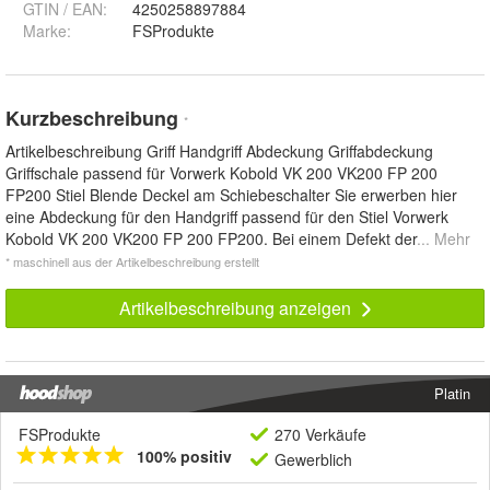
GTIN / EAN:
4250258897884
Marke:
FSProdukte
Kurzbeschreibung
*
Artikelbeschreibung Griff Handgriff Abdeckung Griffabdeckung
Griffschale passend für Vorwerk Kobold VK 200 VK200 FP 200
FP200 Stiel Blende Deckel am Schiebeschalter Sie erwerben hier
eine Abdeckung für den Handgriff passend für den Stiel Vorwerk
Kobold VK 200 VK200 FP 200 FP200. Bei einem Defekt der
... Mehr
* maschinell aus der Artikelbeschreibung erstellt
Artikelbeschreibung anzeigen
Platin
FSProdukte
270 Verkäufe
100% positiv
Gewerblich