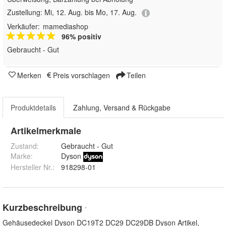
Zustellung:
Mi, 12. Aug. bis Mo, 17. Aug.
Verkäufer:
mamediashop
96% positiv
Gebraucht - Gut
Merken
Preis vorschlagen
Teilen
Produktdetails
Zahlung, Versand & Rückgabe
Artikelmerkmale
Zustand:
Gebraucht - Gut
Marke:
Dyson
Hersteller Nr.:
918298-01
Kurzbeschreibung
*
Gehäusedeckel Dyson DC19T2 DC29 DC29DB Dyson Artikel,