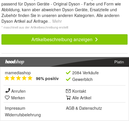
passend für Dyson Geräte - Original Dyson - Farbe und Form wie
Abbildung, kann aber abweichen Dyson Geräte, Ersatzteile und
Zubehör finden Sie in unseren anderen Kategorien. Alle anderen
Dyson Artikel auf Anfrage
... Mehr
* maschinell aus der Artikelbeschreibung erstellt
Artikelbeschreibung anzeigen
Platin
mamediashop
2084 Verkäufe
96% positiv
Gewerblich
Anrufen
Kontakt
Merken
Alle Artikel
Impressum
AGB
&
Datenschutz
Widerrufsbelehrung