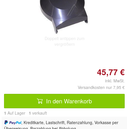
Doppelt antippen zum
vergrößern
45,77 €
inkl. MwSt.
Versandkosten nur 7,95 €
In den Warenkorb
1
Auf Lager
1
 verkauft
, Kreditkarte, Lastschrift, Ratenzahlung, Vorkasse per
Überweisung, Barzahlung bei Abholung