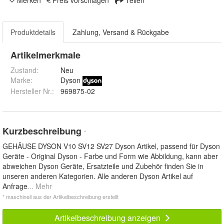
Produktdetails
Zahlung, Versand & Rückgabe
Artikelmerkmale
Zustand:
Neu
Marke:
Dyson
Hersteller Nr.:
969875-02
Kurzbeschreibung
*
GEHÄUSE DYSON V10 SV12 SV27 Dyson Artikel, passend für Dyson
Geräte - Original Dyson - Farbe und Form wie Abbildung, kann aber
abweichen Dyson Geräte, Ersatzteile und Zubehör finden Sie in
unseren anderen Kategorien. Alle anderen Dyson Artikel auf
Anfrage
... Mehr
* maschinell aus der Artikelbeschreibung erstellt
Artikelbeschreibung anzeigen