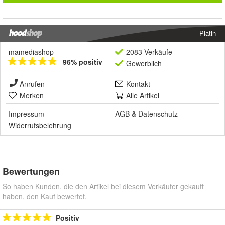
Platin
mamediashop
2083 Verkäufe
96% positiv
Gewerblich
Anrufen
Kontakt
Merken
Alle Artikel
Impressum
AGB
&
Datenschutz
Widerrufsbelehrung
Bewertungen
So haben Kunden, die den Artikel bei diesem Verkäufer gekauft
haben, den Kauf bewertet.
Positiv