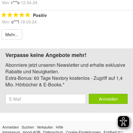
Von:
r***o
12.04.24
Positiv
Von:
o***l
19.03.24
Mehr...
Verpasse keine Angebote mehr!
Abonniere jetzt unseren Newsletter und erhalte exklusive
Rabatte und Neuigkeiten.
Extra-Bonus: 60 Tage Nextory kostenlos - Zugriff auf 1,4
Mio. Hörbücher & E-Books.*
Anmelden
Anmelden
Suchen
Verkaufen
Hilfe
Impressum
Hood-AGB
Datenschutz
Cookie-Einstellungen
Echtheit der