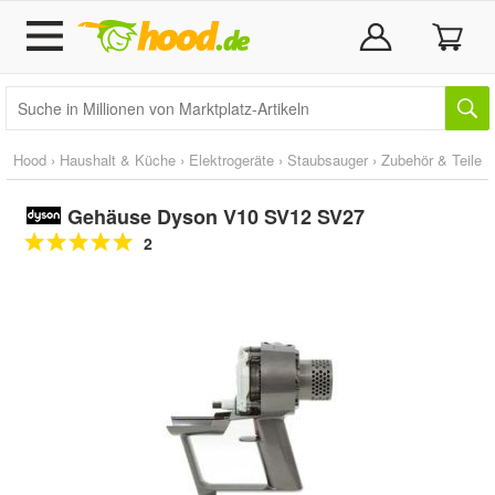
Hood
›
Haushalt & Küche
›
Elektrogeräte
›
Staubsauger
›
Zubehör & Teile
Gehäuse Dyson V10 SV12 SV27
2