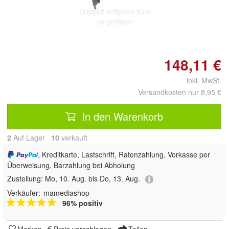
Doppelt antippen zum
vergrößern
148,11 €
inkl. MwSt.
Versandkosten nur 8,95 €
In den Warenkorb
2
Auf Lager
10
 verkauft
, Kreditkarte, Lastschrift, Ratenzahlung, Vorkasse per
Überweisung, Barzahlung bei Abholung
Zustellung:
Mo, 10. Aug. bis Do, 13. Aug.
Verkäufer:
mamediashop
96% positiv
Merken
Preis vorschlagen
Teilen