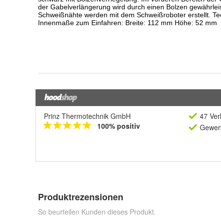
Prinz Thermotechnik GmbH
47 Ver
100% positiv
Gewerb
Produktrezensionen
So beurteilen Kunden dieses Produkt.