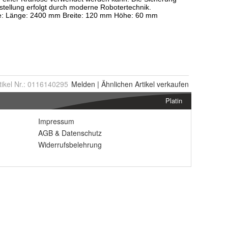
tikel Nr.:
0116140295
Melden
|
Ähnlichen
Artikel verkaufen
Platin
Impressum
AGB
&
Datenschutz
Widerrufsbelehrung