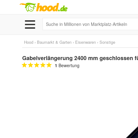
Hood
›
Baumarkt & Garten
›
Eisenwaren
›
Sonstige
Gabelverlängerung 2400 mm geschlossen fü
1
Bewertung