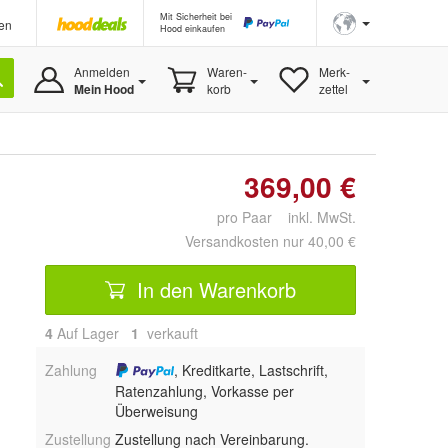
Mit Sicherheit bei
en
Hood einkaufen
Anmelden
Waren-
Merk-
Mein Hood
korb
zettel
369,00 €
pro Paar inkl. MwSt.
Versandkosten nur 40,00 €
In den Warenkorb
4
Auf Lager
1
 verkauft
Zahlung
, Kreditkarte, Lastschrift,
Ratenzahlung, Vorkasse per
Überweisung
Zustellung
Zustellung nach Vereinbarung.