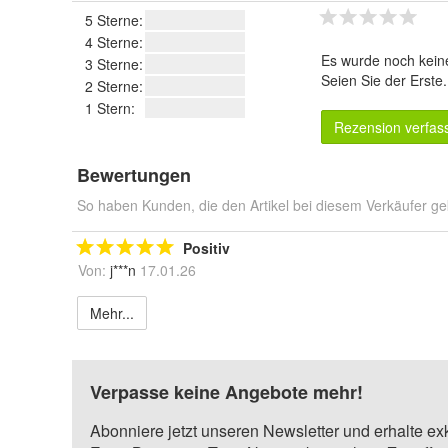
5 Sterne:
4 Sterne:
Es wurde noch kein
3 Sterne:
Seien Sie der Erste
2 Sterne:
1 Stern:
Rezension verfas
Bewertungen
So haben Kunden, die den Artikel bei diesem Verkäufer ge
Positiv
Von:
j***n
17.01.26
Mehr...
Verpasse keine Angebote mehr!
Abonniere jetzt unseren Newsletter und erhalte ex