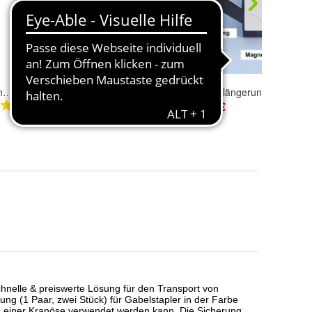
Gabelverlängerung 2000 mm geschlossen für Gabelstapler
Gabelverlängerung 1500 mm geschlossen mit Magnethalterung für Gabelstapler
Gabelverlängerung 1800 mm geschlossen mit Magnethalterung für G
650,00 €
729,00 €