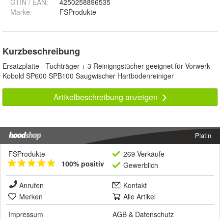
GTIN / EAN:
4250258896535
Marke:
FSProdukte
Kurzbeschreibung
Ersatzplatte - Tuchträger + 3 Reinigngstücher geeignet für Vorwerk
Kobold SP600 SPB100 Saugwischer Hartbodenreiniger
Artikelbeschreibung anzeigen
Platin
FSProdukte
269 Verkäufe
100% positiv
Gewerblich
Anrufen
Kontakt
Merken
Alle Artikel
Impressum
AGB
&
Datenschutz