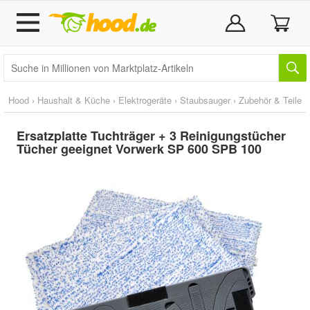
Hood
›
Haushalt & Küche
›
Elektrogeräte
›
Staubsauger
›
Zubehör & Teile
Ersatzplatte Tuchträger + 3 Reinigungstücher
Tücher geeignet Vorwerk SP 600 SPB 100