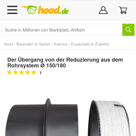
Hood
›
Baumarkt & Garten
›
Kamine
›
Ersatzteile & Zubehör
Der Übergang von der Reduzierung aus dem
Rohrsystem Ø 150/180
1