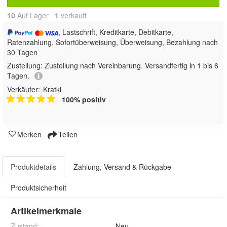
10
Auf Lager
1
 verkauft
, Lastschrift, Kreditkarte, Debitkarte,
Ratenzahlung, Sofortüberweisung, Überweisung, Bezahlung nach
30 Tagen
Zustellung:
Zustellung nach Vereinbarung. Versandfertig in 1 bis 6
Tagen.
Verkäufer:
Kratki
100% positiv
Merken
Teilen
Produktdetails
Zahlung, Versand & Rückgabe
Produktsicherheit
Artikelmerkmale
Zustand:
Neu