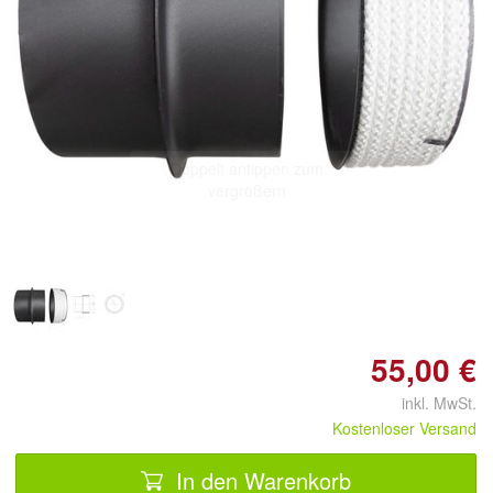
Doppelt antippen zum
vergrößern
55,00 €
inkl. MwSt.
Kostenloser Versand
In den Warenkorb