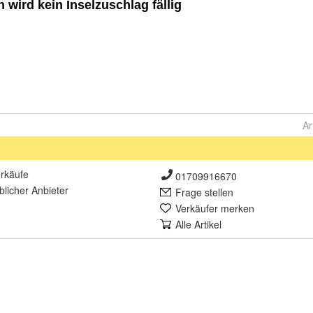
Ar
rkäufe
01709916670
lich
er Anbieter
Frage stellen
Verkäufer merken
Alle Artikel