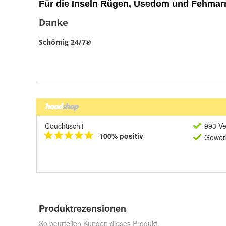
Couchtisch1
993 Ve
100% positiv
Gewerb
Produktrezensionen
So beurteilen Kunden dieses Produkt.