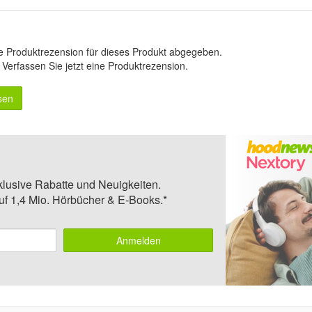
e Produktrezension für dieses Produkt abgegeben.
.
Verfassen Sie jetzt eine Produktrezension
.
sen
klusive Rabatte und Neuigkeiten.
auf 1,4 Mio. Hörbücher & E-Books.*
Anmelden