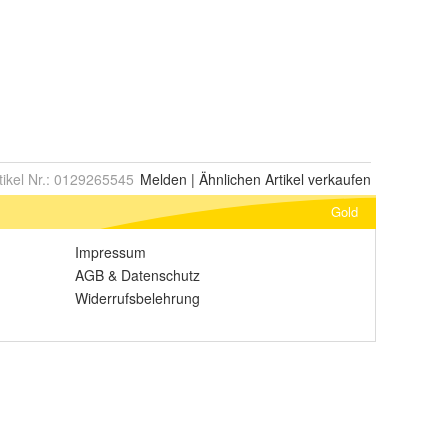
tikel Nr.:
0129265545
Melden
|
Ähnlichen
Artikel verkaufen
Gold
Impressum
AGB
&
Datenschutz
Widerrufsbelehrung