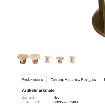
Produktdetails
Zahlung, Versand & Rückgabe
Artikelmerkmale
Zustand:
Neu
GTIN / EAN:
0083597083489