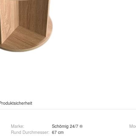
Produktsicherheit
Marke:
Schömig 24/7 ®
Mo
Rund Durchmesser
:
67 cm