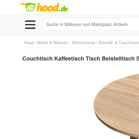
Hood
›
Möbel & Wohnen
›
Wohnzimmer
›
Beistell- & Couchtisc
Couchtisch Kaffeetisch Tisch Beistelltisc