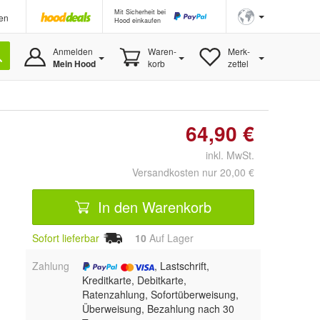
Mit Sicherheit bei
en
Hood einkaufen
Anmelden
Waren-
Merk-
Mein Hood
korb
zettel
64,90 €
inkl. MwSt.
Versandkosten nur 20,00 €
In den Warenkorb
Sofort lieferbar
10
Auf Lager
Zahlung
, Lastschrift,
Kreditkarte, Debitkarte,
Ratenzahlung, Sofortüberweisung,
Überweisung, Bezahlung nach 30