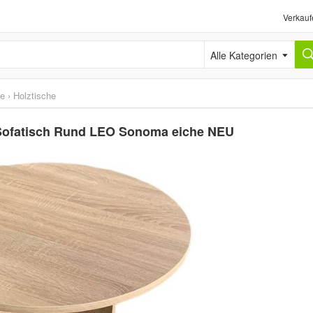
Verkauf
Alle Kategorien
he
›
Holztische
h Sofatisch Rund LEO Sonoma eiche NEU