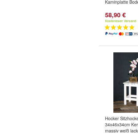
Kaminplatte Bod
58,90 €
Kostenloser Versand
Hocker Sitzhoc
34x46x34cm Ke
massiv weiß lack