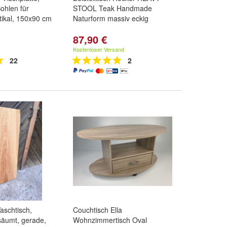
ohlen für
STOOL Teak Handmade
tikal, 150x90 cm
Naturform massiv eckig
87,90 €
Kostenloser Versand
22
2
aschtisch,
Couchtisch Ella
säumt, gerade,
Wohnzimmertisch Oval