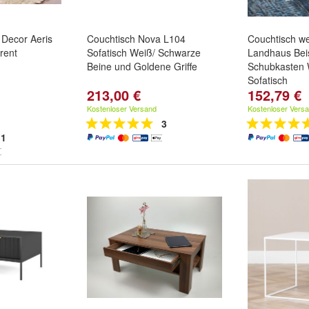
 Decor Aeris
Couchtisch Nova L104
Couchtisch we
rent
Sofatisch Weiß/ Schwarze
Landhaus Beis
Beine und Goldene Griffe
Schubkasten
Sofatisch
213,00 €
152,79 €
Kostenloser Versand
Kostenloser Vers
3
1