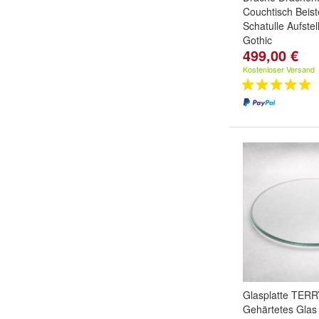
Couchtisch Beiste
Schatulle Aufstel
Gothic
499,00 €
Kostenloser Versand
Glasplatte TER
Gehärtetes Glas