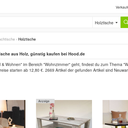
Verkauf
Holztische
uchtische
›
Holztische
tische aus Holz, günstig kaufen bei Hood.de
& Wohnen" im Bereich "Wohnzimmer" geht, findest du zum Thema "Woh
reise starten ab 12,80 €. 2669 Artikel der gefunden Artikel sind Neuw
Anzeige