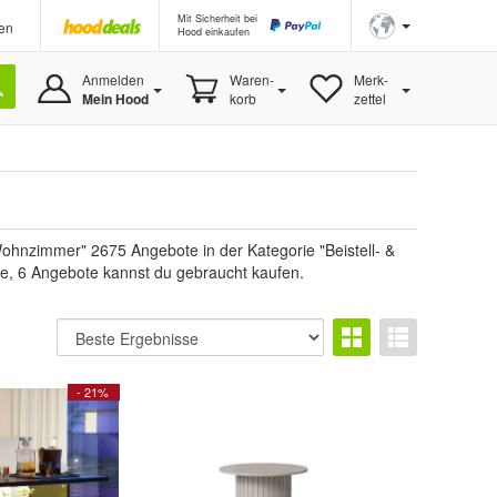
Mit Sicherheit bei
en
Hood einkaufen
Anmelden
Waren-
Merk-
Mein Hood
korb
zettel
nzimmer" 2675 Angebote in der Kategorie "Beistell- &
are, 6 Angebote kannst du gebraucht kaufen.
- 21%