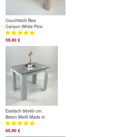
Couchtisch Bea
Canyon White Pine.
Made in Germany
59,90 €
Esstisch 86x60 cm.
Beton Weiß Made in
Germany
65,90 €