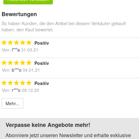
Bewertungen
So haben Kunden, die den Artikel bei diesem Verkäufer gekauft
haben, den Kauf bewertet.
Positiv
Von:
l***a
31.03.21
Positiv
Von:
b***o
04.01.21
Positiv
Von:
r***o
09.12.20
Mehr...
Verpasse keine Angebote mehr!
Abonniere jetzt unseren Newsletter und erhalte exklusive