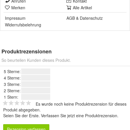
Anrufen
Kontakt
Merken
Alle Artikel
Impressum
AGB
&
Datenschutz
Widerrufsbelehrung
Produktrezensionen
So beurteilen Kunden dieses Produkt.
5 Sterne:
4 Sterne:
3 Sterne:
2 Sterne:
1 Stern:
Es wurde noch keine Produktrezension für dieses
Produkt abgegeben.
Seien Sie der Erste.
Verfassen Sie jetzt eine Produktrezension
.
Rezension verfassen