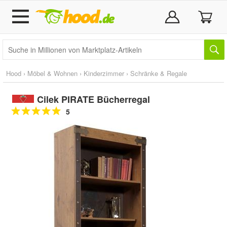
Hood
›
Möbel & Wohnen
›
Kinderzimmer
›
Schränke & Regale
Cilek PIRATE Bücherregal
5