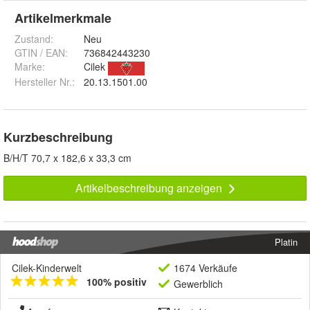
Artikelmerkmale
Zustand:
Neu
GTIN / EAN:
736842443230
Marke:
Cilek
Hersteller Nr.:
20.13.1501.00
Kurzbeschreibung
B/H/T 70,7 x 182,6 x 33,3 cm
Artikelbeschreibung anzeigen
Platin
Cilek-Kinderwelt
1674 Verkäufe
100% positiv
Gewerblich