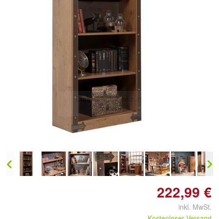
Doppelt antippen zum
vergrößern
222,99 €
inkl. MwSt.
Kostenloser Versand