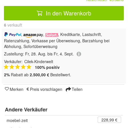
In den Warenkorb
6
 verkauft
,
,
, Kreditkarte, Lastschrift,
Ratenzahlung, Vorkasse per Überweisung, Barzahlung bei
Abholung, Sofortüberweisung
Zustellung:
Fr, 28. Aug. bis Fr, 4. Sept.
Verkäufer:
Cilek-Kinderwelt
100% positiv
2%
Rabatt ab
2.500,00 €
Bestellwert.
Merken
Preis vorschlagen
Teilen
Andere Verkäufer
228,99 €
moebel-zeit