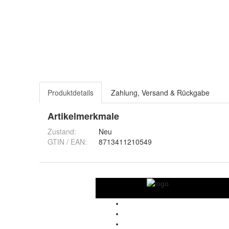
Produktdetails
Zahlung, Versand & Rückgabe
Artikelmerkmale
Zustand:
Neu
GTIN / EAN:
8713411210549