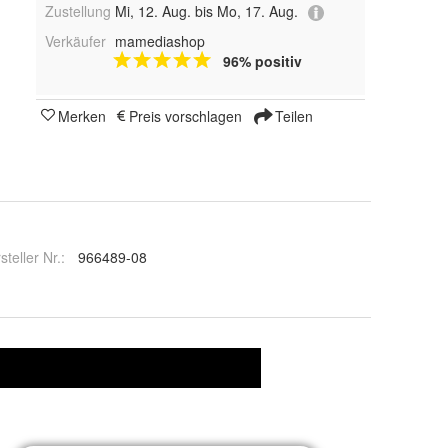
Zustellung
Mi, 12. Aug. bis Mo, 17. Aug.
Verkäufer
mamediashop
96% positiv
Merken
Preis vorschlagen
Teilen
steller Nr.:
966489-08