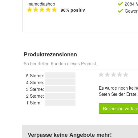
mamediashop
2084 V
96% positiv
Gewerb
Produktrezensionen
So beurteilen Kunden dieses Produkt.
5 Sterne:
4 Sterne:
Es wurde noch kein
3 Sterne:
Seien Sie der Erste
2 Sterne:
1 Stern:
Rezension verfas
Verpasse keine Angebote mehr!