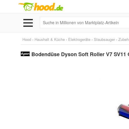
Hood
›
Haushalt & Küche
›
Elektrogeräte
›
Staubsauger
›
Zubehö
Bodendüse Dyson Soft Roller V7 SV11 