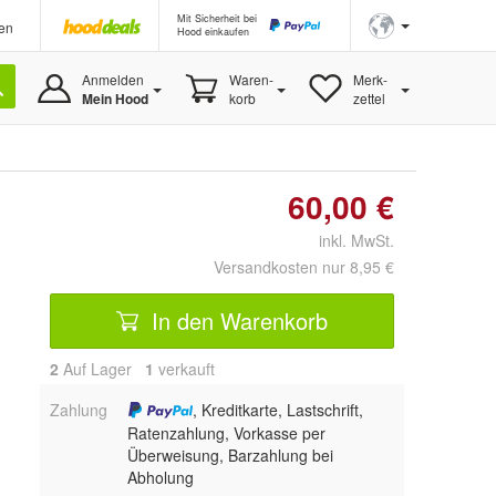
Mit Sicherheit bei
en
Hood einkaufen
Anmelden
Waren-
Merk-
Mein Hood
korb
zettel
60,00 €
inkl. MwSt.
Versandkosten nur 8,95 €
In den Warenkorb
2
Auf Lager
1
 verkauft
Zahlung
, Kreditkarte, Lastschrift,
Ratenzahlung, Vorkasse per
Überweisung, Barzahlung bei
Abholung