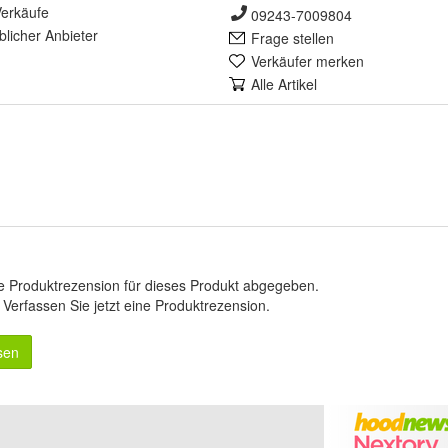
erkäufe
09243-7009804
lich
er Anbieter
Frage stellen
Verkäufer merken
Alle Artikel
e Produktrezension für dieses Produkt abgegeben.
.
Verfassen Sie jetzt eine Produktrezension
.
sen