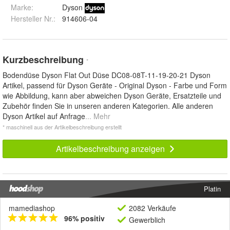
Marke:
Dyson
Hersteller Nr.:
914606-04
Kurzbeschreibung
*
Bodendüse Dyson Flat Out Düse DC08-08T-11-19-20-21 Dyson
Artikel, passend für Dyson Geräte - Original Dyson - Farbe und Form
wie Abbildung, kann aber abweichen Dyson Geräte, Ersatzteile und
Zubehör finden Sie in unseren anderen Kategorien. Alle anderen
Dyson Artikel auf Anfrage
... Mehr
* maschinell aus der Artikelbeschreibung erstellt
Artikelbeschreibung anzeigen
Platin
mamediashop
2082 Verkäufe
96% positiv
Gewerblich