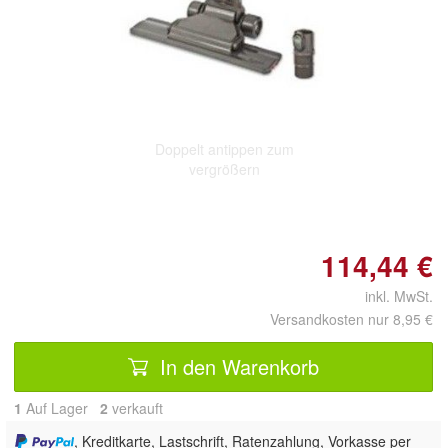
Doppelt antippen zum
vergrößern
114,44 €
inkl. MwSt.
Versandkosten nur 8,95 €
In den Warenkorb
1
Auf Lager
2
 verkauft
, Kreditkarte, Lastschrift, Ratenzahlung, Vorkasse per