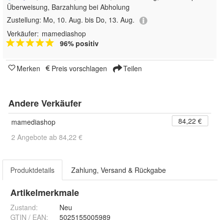
Überweisung, Barzahlung bei Abholung
Zustellung:
Mo, 10. Aug. bis Do, 13. Aug.
Verkäufer:
mamediashop
96% positiv
Merken
Preis vorschlagen
Teilen
Andere Verkäufer
84,22 €
mamediashop
2 Angebote ab 84,22 €
Produktdetails
Zahlung, Versand & Rückgabe
Artikelmerkmale
Zustand:
Neu
GTIN / EAN:
5025155005989