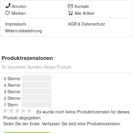
Anrufen
Kontakt
Merken
Alle Artikel
Impressum
AGB
&
Datenschutz
Widerrufsbelehrung
Produktrezensionen
So beurteilen Kunden dieses Produkt.
5 Sterne:
4 Sterne:
3 Sterne:
2 Sterne:
1 Stern:
Es wurde noch keine Produktrezension für dieses
Produkt abgegeben.
Seien Sie der Erste.
Verfassen Sie jetzt eine Produktrezension
.