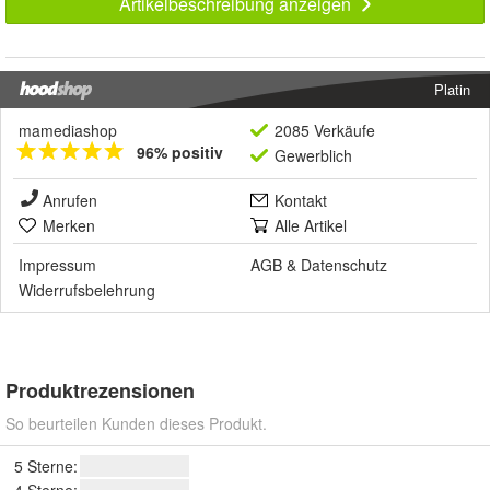
Artikelbeschreibung anzeigen
Platin
mamediashop
2085 Verkäufe
96% positiv
Gewerblich
Anrufen
Kontakt
Merken
Alle Artikel
Impressum
AGB
&
Datenschutz
Widerrufsbelehrung
Produktrezensionen
So beurteilen Kunden dieses Produkt.
5 Sterne:
4 Sterne: