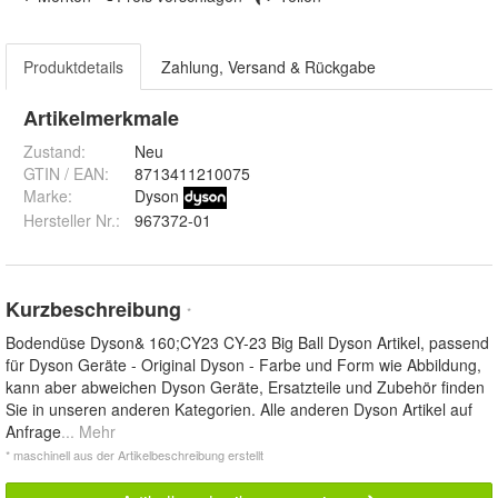
Produktdetails
Zahlung, Versand & Rückgabe
Artikelmerkmale
Zustand:
Neu
GTIN / EAN:
8713411210075
Marke:
Dyson
Hersteller Nr.:
967372-01
Kurzbeschreibung
*
Bodendüse Dyson& 160;CY23 CY-23 Big Ball Dyson Artikel, passend
für Dyson Geräte - Original Dyson - Farbe und Form wie Abbildung,
kann aber abweichen Dyson Geräte, Ersatzteile und Zubehör finden
Sie in unseren anderen Kategorien. Alle anderen Dyson Artikel auf
Anfrage
... Mehr
* maschinell aus der Artikelbeschreibung erstellt