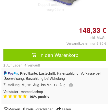
Doppelt antippen zum
vergrößern
148,33 €
inkl. MwSt.
Versandkosten nur 8,95 €
In den Warenkorb
2
Auf Lager
4
 verkauft
, Kreditkarte, Lastschrift, Ratenzahlung, Vorkasse per
Überweisung, Barzahlung bei Abholung
Zustellung:
Mi, 12. Aug. bis Mo, 17. Aug.
Verkäufer:
mamediashop
96% positiv
Merken
Preis vorschlagen
Teilen