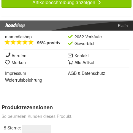
Artikelbeschreibung anzeigen
Platin
mamediashop
2082 Verkäufe
96% positiv
Gewerblich
Anrufen
Kontakt
Merken
Alle Artikel
Impressum
AGB
&
Datenschutz
Widerrufsbelehrung
Produktrezensionen
So beurteilen Kunden dieses Produkt.
5 Sterne: