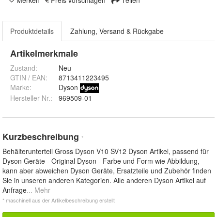
Produktdetails
Zahlung, Versand & Rückgabe
Artikelmerkmale
Zustand:
Neu
GTIN / EAN:
8713411223495
Marke:
Dyson
Hersteller Nr.:
969509-01
Kurzbeschreibung
*
Behälterunterteil Gross Dyson V10 SV12 Dyson Artikel, passend für
Dyson Geräte - Original Dyson - Farbe und Form wie Abbildung,
kann aber abweichen Dyson Geräte, Ersatzteile und Zubehör finden
Sie in unseren anderen Kategorien. Alle anderen Dyson Artikel auf
Anfrage
... Mehr
* maschinell aus der Artikelbeschreibung erstellt