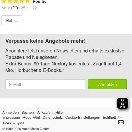
Positiv
Von:
r***e
25.11.22
Mehr...
Verpasse keine Angebote mehr!
Abonniere jetzt unseren Newsletter und erhalte exklusive
Rabatte und Neuigkeiten.
Extra-Bonus: 60 Tage Nextory kostenlos - Zugriff auf 1,4
Mio. Hörbücher & E-Books.*
Anmelden
Anmelden
Suchen
Verkaufen
Hilfe
Impressum
Hood-AGB
Datenschutz
Cookie-Einstellungen
Echtheit der
Bewertungen
© 1999-2026
Hood Media GmbH