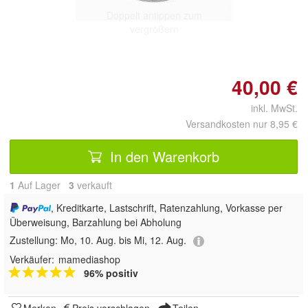
Doppelt antippen zum
vergrößern
40,00 €
inkl. MwSt.
Versandkosten nur 8,95 €
In den Warenkorb
1
Auf Lager
3
 verkauft
, Kreditkarte, Lastschrift, Ratenzahlung, Vorkasse per
Überweisung, Barzahlung bei Abholung
Zustellung:
Mo, 10. Aug. bis Mi, 12. Aug.
Verkäufer:
mamediashop
96% positiv
Merken
Preis vorschlagen
Teilen