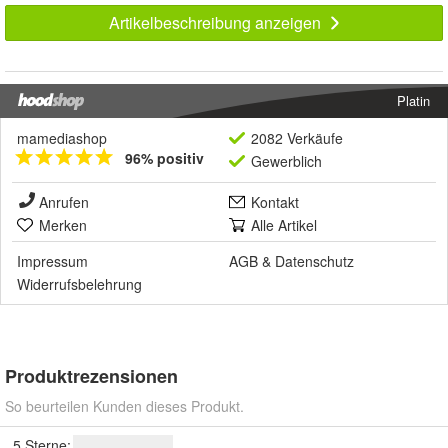
Artikelbeschreibung anzeigen
Platin
mamediashop
2082 Verkäufe
96% positiv
Gewerblich
Anrufen
Kontakt
Merken
Alle Artikel
Impressum
AGB
&
Datenschutz
Widerrufsbelehrung
Produktrezensionen
So beurteilen Kunden dieses Produkt.
5 Sterne: