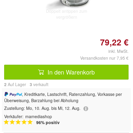
Doppelt antippen zum
vergrößern
79,22 €
inkl. MwSt.
Versandkosten nur 7,95 €
In den Warenkorb
2
Auf Lager
3
 verkauft
, Kreditkarte, Lastschrift, Ratenzahlung, Vorkasse per
Überweisung, Barzahlung bei Abholung
Zustellung:
Mo, 10. Aug. bis Mi, 12. Aug.
Verkäufer:
mamediashop
96% positiv