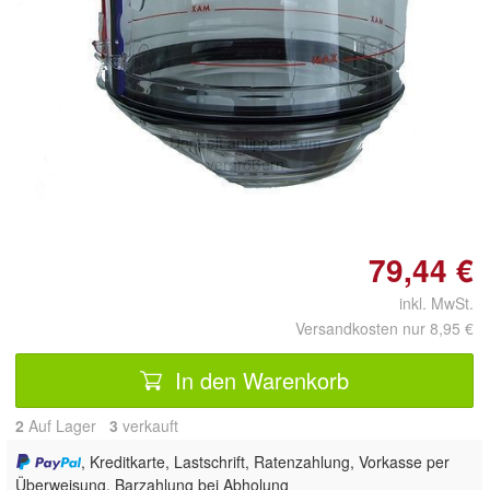
Doppelt antippen zum
vergrößern
79,44 €
inkl. MwSt.
Versandkosten nur 8,95 €
In den Warenkorb
2
Auf Lager
3
 verkauft
, Kreditkarte, Lastschrift, Ratenzahlung, Vorkasse per
Überweisung, Barzahlung bei Abholung