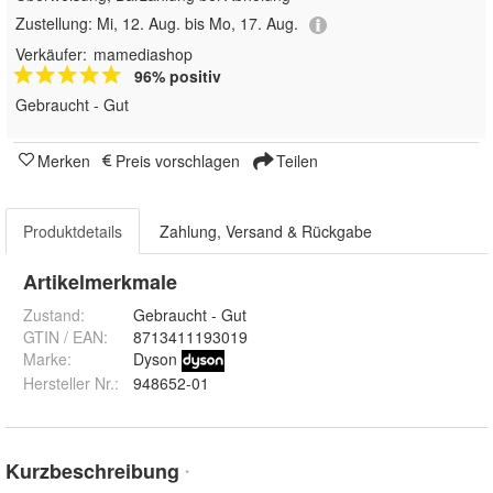
Zustellung:
Mi, 12. Aug. bis Mo, 17. Aug.
Verkäufer:
mamediashop
96% positiv
Gebraucht - Gut
Merken
Preis vorschlagen
Teilen
Produktdetails
Zahlung, Versand & Rückgabe
Artikelmerkmale
Zustand:
Gebraucht - Gut
GTIN / EAN:
8713411193019
Marke:
Dyson
Hersteller Nr.:
948652-01
Kurzbeschreibung
*