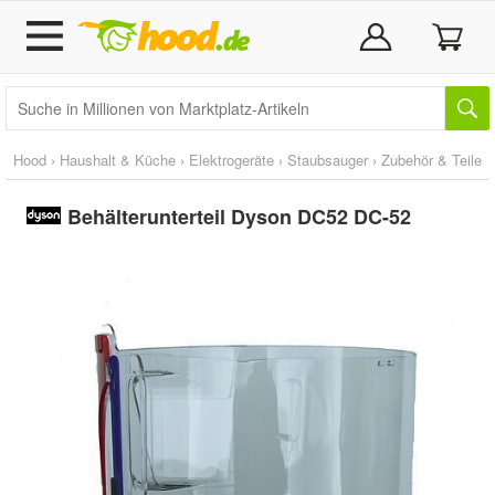
Hood
›
Haushalt & Küche
›
Elektrogeräte
›
Staubsauger
›
Zubehör & Teile
Behälterunterteil Dyson DC52 DC-52