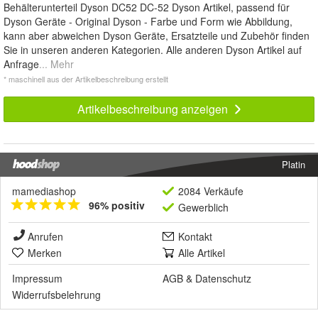
Behälterunterteil Dyson DC52 DC-52 Dyson Artikel, passend für
Dyson Geräte - Original Dyson - Farbe und Form wie Abbildung,
kann aber abweichen Dyson Geräte, Ersatzteile und Zubehör finden
Sie in unseren anderen Kategorien. Alle anderen Dyson Artikel auf
Anfrage
... Mehr
* maschinell aus der Artikelbeschreibung erstellt
Artikelbeschreibung anzeigen
Platin
mamediashop
2084 Verkäufe
96% positiv
Gewerblich
Anrufen
Kontakt
Merken
Alle Artikel
Impressum
AGB
&
Datenschutz
Widerrufsbelehrung