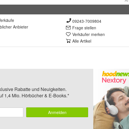
Ar
erkäufe
09243-7009804
lich
er Anbieter
Frage stellen
Verkäufer merken
Alle Artikel
klusive Rabatte und Neuigkeiten.
auf 1,4 Mio. Hörbücher & E-Books.*
Anmelden