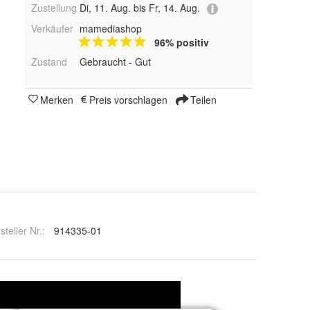
Zustellung
Di, 11. Aug. bis Fr, 14. Aug.
Verkäufer
mamediashop
96% positiv
Zustand
Gebraucht - Gut
Merken
Preis vorschlagen
Teilen
steller Nr.:
914335-01