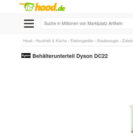
Hood
›
Haushalt & Küche
›
Elektrogeräte
›
Staubsauger
›
Zubehö
Behälterunterteil Dyson DC22