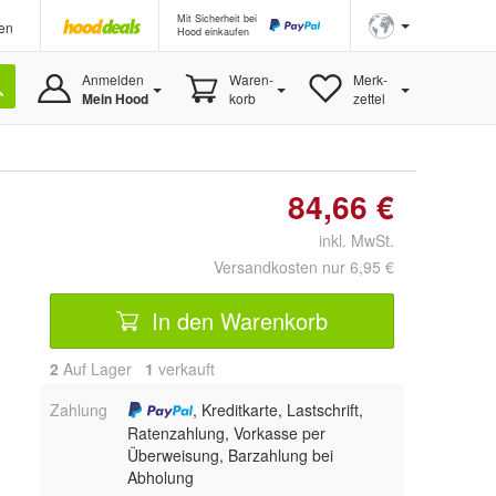
Mit Sicherheit bei
en
Hood einkaufen
Anmelden
Waren-
Merk-
Mein Hood
korb
zettel
84,66 €
inkl. MwSt.
Versandkosten nur 6,95 €
In den Warenkorb
2
Auf Lager
1
 verkauft
Zahlung
, Kreditkarte, Lastschrift,
Ratenzahlung, Vorkasse per
Überweisung, Barzahlung bei
Abholung