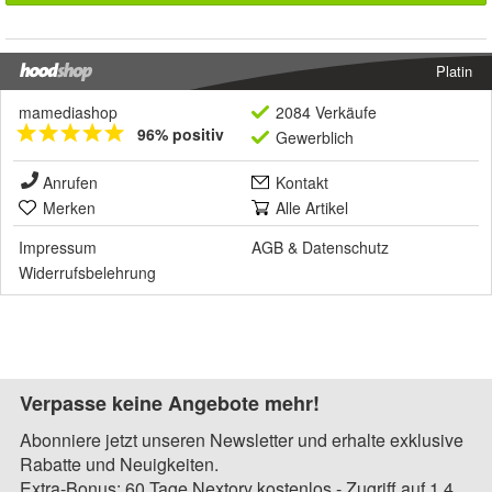
Platin
mamediashop
2084 Verkäufe
96% positiv
Gewerblich
Anrufen
Kontakt
Merken
Alle Artikel
Impressum
AGB
&
Datenschutz
Widerrufsbelehrung
Verpasse keine Angebote mehr!
Abonniere jetzt unseren Newsletter und erhalte exklusive
Rabatte und Neuigkeiten.
Extra-Bonus: 60 Tage Nextory kostenlos - Zugriff auf 1,4