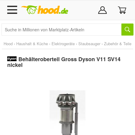
Hood
›
Haushalt & Küche
›
Elektrogeräte
›
Staubsauger
›
Zubehör & Teile
Behälteroberteil Gross Dyson V11 SV14
nickel