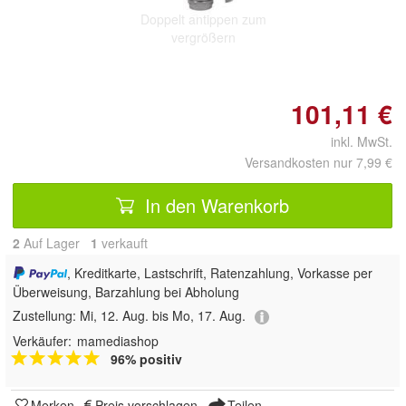
Doppelt antippen zum
vergrößern
101,11 €
inkl. MwSt.
Versandkosten nur 7,99 €
In den Warenkorb
2
Auf Lager
1
 verkauft
, Kreditkarte, Lastschrift, Ratenzahlung, Vorkasse per
Überweisung, Barzahlung bei Abholung
Zustellung:
Mi, 12. Aug. bis Mo, 17. Aug.
Verkäufer:
mamediashop
96% positiv
Merken
Preis vorschlagen
Teilen