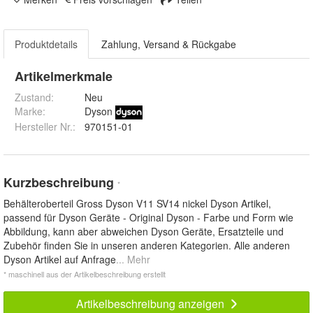
Produktdetails
Zahlung, Versand & Rückgabe
Artikelmerkmale
Zustand:
Neu
Marke:
Dyson
Hersteller Nr.:
970151-01
Kurzbeschreibung
*
Behälteroberteil Gross Dyson V11 SV14 nickel Dyson Artikel,
passend für Dyson Geräte - Original Dyson - Farbe und Form wie
Abbildung, kann aber abweichen Dyson Geräte, Ersatzteile und
Zubehör finden Sie in unseren anderen Kategorien. Alle anderen
Dyson Artikel auf Anfrage
... Mehr
* maschinell aus der Artikelbeschreibung erstellt
Artikelbeschreibung anzeigen