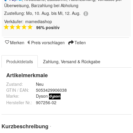
Überweisung, Barzahlung bei Abholung
Zustellung:
Mo, 10. Aug. bis Mi, 12. Aug.
Verkäufer:
mamediashop
96% positiv
Merken
Preis vorschlagen
Teilen
Produktdetails
Zahlung, Versand & Rückgabe
Artikelmerkmale
Zustand:
Neu
GTIN / EAN:
5053429906038
Marke:
Dyson
Hersteller Nr.:
907256-02
Kurzbeschreibung
*