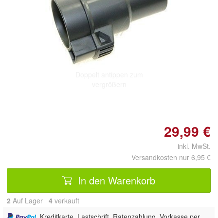
Doppelt antippen zum
vergrößern
29,99 €
inkl. MwSt.
Versandkosten nur 6,95 €
In den Warenkorb
2
Auf Lager
4
 verkauft
, Kreditkarte, Lastschrift, Ratenzahlung, Vorkasse per