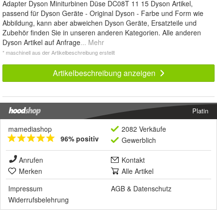
Adapter Dyson Miniturbinen Düse DC08T 11 15 Dyson Artikel,
passend für Dyson Geräte - Original Dyson - Farbe und Form wie
Abbildung, kann aber abweichen Dyson Geräte, Ersatzteile und
Zubehör finden Sie in unseren anderen Kategorien. Alle anderen
Dyson Artikel auf Anfrage
... Mehr
* maschinell aus der Artikelbeschreibung erstellt
Artikelbeschreibung anzeigen
Platin
mamediashop
2082 Verkäufe
96% positiv
Gewerblich
Anrufen
Kontakt
Merken
Alle Artikel
Impressum
AGB
&
Datenschutz
Widerrufsbelehrung