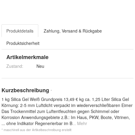
Produktdetails
Zahlung, Versand & Rückgabe
Produktsicherheit
Artikelmerkmale
Zustand:
Neu
Kurzbeschreibung
*
1 kg Silica Gel Weiß Grundpreis 13,49 € kg ca. 1,25 Liter Silica Gel
Körnung: 2-5 mm Luftdicht verpackt im wiederverschließbaren Eimer
Das Trockenmittel zum Luftentfeuchten gegen Schimmel oder
Korrosion Anwendungsgebiete z.B.: Im Haus, PKW, Boote, Vitrinen,
... ohne Indikator Regenerierbar im B
... Mehr
* maschinell aus der Artikelbeschreibung erstellt