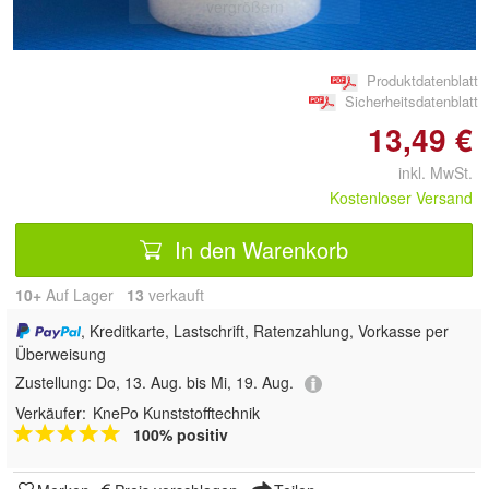
vergrößern
Produktdatenblatt
Sicherheitsdatenblatt
13,49 €
inkl. MwSt.
Kostenloser Versand
In den Warenkorb
10+
Auf Lager
13
 verkauft
, Kreditkarte, Lastschrift, Ratenzahlung, Vorkasse per
Überweisung
Zustellung:
Do, 13. Aug. bis Mi, 19. Aug.
Verkäufer:
KnePo Kunststofftechnik
100% positiv